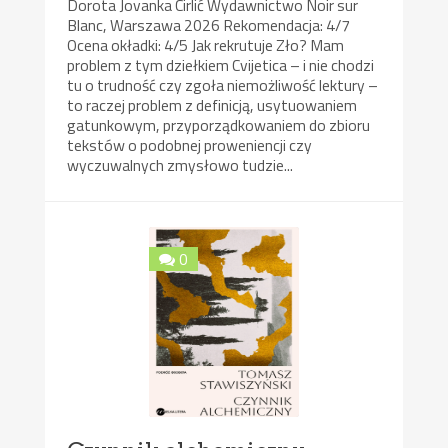
Dorota Jovanka Cirlić Wydawnictwo Noir sur
Blanc, Warszawa 2026 Rekomendacja: 4/7
Ocena okładki: 4/5 Jak rekrutuje Zło? Mam
problem z tym dziełkiem Cvijetica – i nie chodzi
tu o trudność czy zgoła niemożliwość lektury –
to raczej problem z definicją, usytuowaniem
gatunkowym, przyporządkowaniem do zbioru
tekstów o podobnej proweniencji czy
wyczuwalnych zmysłowo tudzie...
0