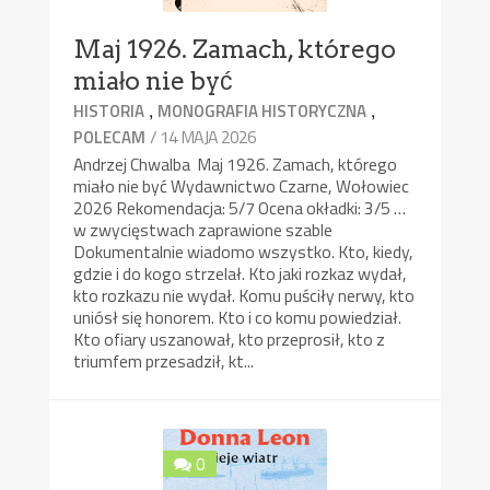
Maj 1926. Zamach, którego
miało nie być
,
,
HISTORIA
MONOGRAFIA HISTORYCZNA
/ 14 MAJA 2026
POLECAM
Andrzej Chwalba Maj 1926. Zamach, którego
miało nie być Wydawnictwo Czarne, Wołowiec
2026 Rekomendacja: 5/7 Ocena okładki: 3/5 …
w zwycięstwach zaprawione szable
Dokumentalnie wiadomo wszystko. Kto, kiedy,
gdzie i do kogo strzelał. Kto jaki rozkaz wydał,
kto rozkazu nie wydał. Komu puściły nerwy, kto
uniósł się honorem. Kto i co komu powiedział.
Kto ofiary uszanował, kto przeprosił, kto z
triumfem przesadził, kt...
0