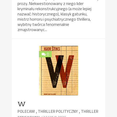
prozy. Niekwestionowany z niego lider
kryminału rekonstrukcyjnego (a może lepiej
nazwać: historycznego), klasyk gatunku,
mistrz horroru i psychiatrycznego thrillera,
wybitny twórca fenomenalnie
zmajstrowanyc...
0
W
,
,
POLECAM
THRILLER POLITYCZNY
THRILLER