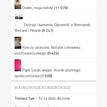
Dublin, moja miłość
(11 079)
Ostrygi i kamienie. Opowieść o Normandii,
Bretanii i Pikardii
(9 241)
Rzeczy utracone. Notatki człowieka
posttowarzyskiego
(8 426)
Pape Satàn aleppe. Kroniki płynnego
społeczeństwa
(7 608)
NAJNOWSZE KOMENTARZE
Tomasz Sas
-
To za dużo dla mnie