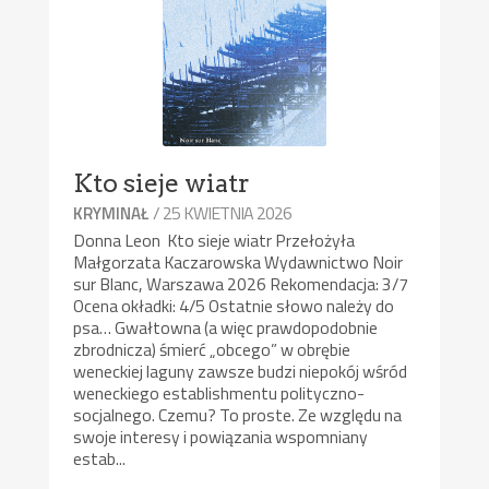
Kto sieje wiatr
/ 25 KWIETNIA 2026
KRYMINAŁ
Donna Leon Kto sieje wiatr Przełożyła
Małgorzata Kaczarowska Wydawnictwo Noir
sur Blanc, Warszawa 2026 Rekomendacja: 3/7
Ocena okładki: 4/5 Ostatnie słowo należy do
psa… Gwałtowna (a więc prawdopodobnie
zbrodnicza) śmierć „obcego” w obrębie
weneckiej laguny zawsze budzi niepokój wśród
weneckiego establishmentu polityczno-
socjalnego. Czemu? To proste. Ze względu na
swoje interesy i powiązania wspomniany
estab...