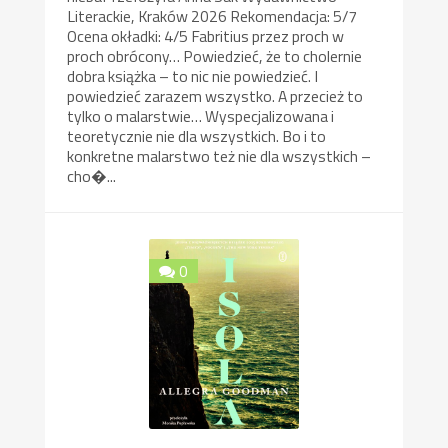
Literackie, Kraków 2026 Rekomendacja: 5/7
Ocena okładki: 4/5 Fabritius przez proch w
proch obrócony… Powiedzieć, że to cholernie
dobra książka – to nic nie powiedzieć. I
powiedzieć zarazem wszystko. A przecież to
tylko o malarstwie… Wyspecjalizowana i
teoretycznie nie dla wszystkich. Bo i to
konkretne malarstwo też nie dla wszystkich –
cho�...
0