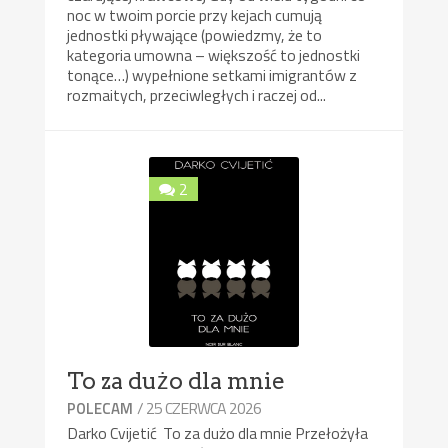
noc w twoim porcie przy kejach cumują
jednostki pływające (powiedzmy, że to
kategoria umowna – większość to jednostki
tonące…) wypełnione setkami imigrantów z
rozmaitych, przeciwległych i raczej od...
2
To za dużo dla mnie
/ 25 CZERWCA 2026
POLECAM
Darko Cvijetić To za dużo dla mnie Przełożyła