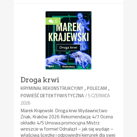
0
Droga krwi
,
,
KRYMINAŁ REKONSTRUKCYJNY
POLECAM
/ 5 CZERWCA
POWIEŚĆ DETEKTYWISTYCZNA
2026
Marek Krajewski Droga krwi Wydawnictwo
Znak, Kraków 2026 Rekomendacja: 4/7 Ocena
okładki: 4/5 Umowa promocyjna Mistrz
wreszcie w formie! Odnalazł – jak się wydaje –
właściwą ścieżkę i odpowiedni kierunek dla swej