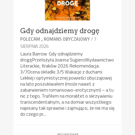
Gdy odnajdziemy drogę
,
/ 7
POLECAM
ROMANS OBYCZAJOWY
SIERPNIA 2026
Laura Barrow Gdy odnajdziemy
drogęPrzełożyła Joanna SugieroWydawnictwo
Literackie, Kraków 2026 Rekomendacja:
3/7Ocena okładki: 3/5 Wakacje z duchami
Lekkiej i optymistycznej powieści obyczajowej
na lato poszukiwałem (może nawet z
zabarwieniem romansowo-erotycznym) – a tu
nic z tego. Trafiłem na moralitet o skrzywieniu
transcendentalnym, a na domiar wszystkiego
napisany tak sprawnie i zajmująco, że nie ma się
do czego pr...