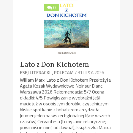
0
Lato z Don Kichotem
,
/ 31 LIPCA 2026
ESEJ LITERACKI
POLECAM
William Marx Lato z Don Kichotem Przełożyła
Agata Kozak Wydawnictwo Noir sur Blanc,
Warszawa 2026 Rekomendacja: 5/7 Ocena
okładki: 4/5 Powiększanie wyobraźni Jeśli
macie już w osobistym dorobku czytelniczym
bliskie spotkanie z bohaterem arcydzieła
(numer jeden na wszechglobalnej liście wszech
czasów) Cervantesa (to pytanie retoryczne;
powinniście mieć od dawna!), książeczka Marxa