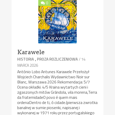
0
Karawele
,
/ 14
HISTORIA
PROZA ROZLICZENIOWA
MARCA 2026
António Lobo Antunes Karawele Przełożył
Wojciech Charchalis Wydawnictwo Noir sur
Blanc, Warszawa 2026 Rekomendacja: 5/7
Ocena okładki: 4/5 Kraina wytartych cieni i
zgaszonych mitów Grândola, vila morena,Terra
da fraternidadeO povo é quem mais
ordenaDentro de ti, ó cidade.(pierwsza zwrotka
banalnej w sumie piosenki, napisanej i
wykonanej w 1971 roku przez portugalskiego