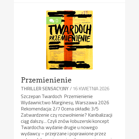
0
Przemienienie
/ 16 KWIETNIA 2026
THRILLER SENSACYJNY
Szczepan Twardoch Przemienienie
Wydawnictwo Marginesy, Warszawa 2026
Rekomendacja: 2/7 Ocena okładki: 3/5
Zatwardzenie czy rozwolnienie? Kanibalizacji
ciąg dalszy… Czyli znów łobuzerski koncept
Twardocha: wydanie drugie u nowego
wydawcy – przejrzane i poprawione przez