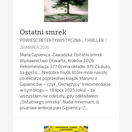
Ostatni smrek
,
/
POWIEŚĆ DETEKTYWISTYCZNA
THRILLER
28 MARCA 2026
Maria Gąsienica-Zawadzka Ostatni smrek
Wydawnictwo Otwarte, Kraków 2026
Rekomendacja: 3/7 Ocena okładki: 3/5 Za dużo,
za gęsto… Niedobre myśli, które mnie naszły
po lekturze poprzedniej książki Maryny z
Gąsieniców – czyli „Ciemiężycy” (rekomendacja
w tym blogu – 18 lipca 2025 roku) – ze
wszystkim nie odeszły, gdy odkładałem
„Ostatniego smreka”. Nadal mniemam, iż
pisarskie ambicje pani Gąsienicy-Z...