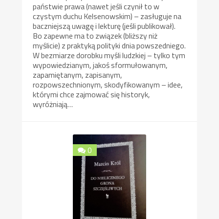
państwie prawa (nawet jeśli czynił to w
czystym duchu Kelsenowskim) – zasługuje na
baczniejszą uwagę i lekturę (jeśli publikował).
Bo zapewne ma to związek (bliższy niż
myślicie) z praktyką polityki dnia powszedniego.
W bezmiarze dorobku myśli ludzkiej – tylko tym
wypowiedzianym, jakoś sformułowanym,
zapamiętanym, zapisanym,
rozpowszechnionym, skodyfikowanym – idee,
którymi chce zajmować się historyk,
wyróżniają…
0