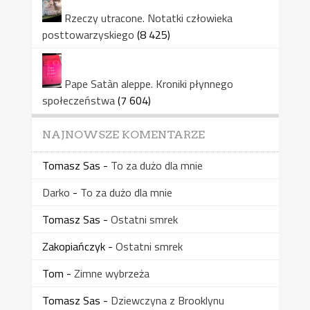
Rzeczy utracone. Notatki człowieka
posttowarzyskiego
(8 425)
Pape Satàn aleppe. Kroniki płynnego
społeczeństwa
(7 604)
NAJNOWSZE KOMENTARZE
Tomasz Sas
-
To za dużo dla mnie
Darko
-
To za dużo dla mnie
Tomasz Sas
-
Ostatni smrek
Zakopiańczyk
-
Ostatni smrek
Tom
-
Zimne wybrzeża
Tomasz Sas
-
Dziewczyna z Brooklynu