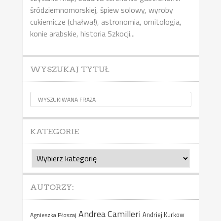
śródziemnomorskiej, śpiew solowy, wyroby
cukiernicze (chałwa!), astronomia, ornitologia,
konie arabskie, historia Szkocji...
WYSZUKAJ TYTUŁ
KATEGORIE
Kategorie
AUTORZY:
Andrea Camilleri
Agnieszka Płoszaj
Andriej Kurkow