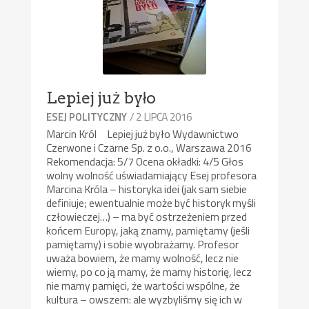
Lepiej już było
/ 2 LIPCA 2016
ESEJ POLITYCZNY
Marcin Król Lepiej już było Wydawnictwo
Czerwone i Czarne Sp. z o.o., Warszawa 2016
Rekomendacja: 5/7 Ocena okładki: 4/5 Głos
wolny wolność uświadamiający Esej profesora
Marcina Króla – historyka idei (jak sam siebie
definiuje; ewentualnie może być historyk myśli
człowieczej…) – ma być ostrzeżeniem przed
końcem Europy, jaką znamy, pamiętamy (jeśli
pamiętamy) i sobie wyobrażamy. Profesor
uważa bowiem, że mamy wolność, lecz nie
wiemy, po co ją mamy, że mamy historię, lecz
nie mamy pamięci, że wartości wspólne, że
kultura – owszem: ale wyzbyliśmy się ich w