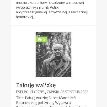
mocno ukorzeniony i osadzony w masowej
wyobraźni wizerunek Polski
arcychrześcijańskiej, arcydzielnej, szlachetnej i
honorowej,…
0
Pakuję walizkę
,
/ 6 STYCZNIA 2022
ESEJ POLITYCZNY
ZAPISKI
Title: Pakuję walizkę Autor: Marcin Król
Gatunek: esej polityczny Wydawca: