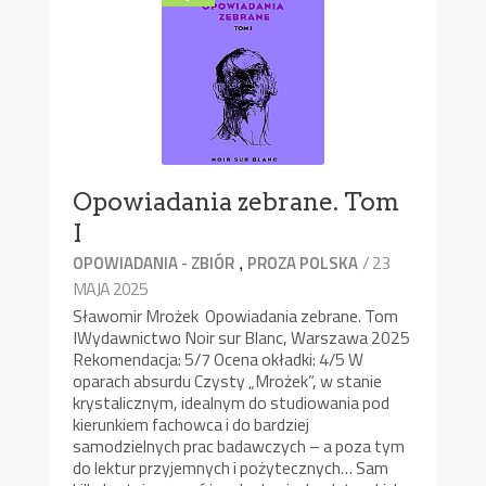
Opowiadania zebrane. Tom
I
,
/ 23
OPOWIADANIA - ZBIÓR
PROZA POLSKA
MAJA 2025
Sławomir Mrożek Opowiadania zebrane. Tom
IWydawnictwo Noir sur Blanc, Warszawa 2025
Rekomendacja: 5/7 Ocena okładki: 4/5 W
oparach absurdu Czysty „Mrożek”, w stanie
krystalicznym, idealnym do studiowania pod
kierunkiem fachowca i do bardziej
samodzielnych prac badawczych – a poza tym
do lektur przyjemnych i pożytecznych… Sam