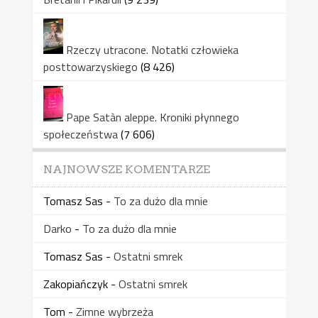
Rzeczy utracone. Notatki człowieka
posttowarzyskiego
(8 426)
Pape Satàn aleppe. Kroniki płynnego
społeczeństwa
(7 606)
NAJNOWSZE KOMENTARZE
Tomasz Sas
-
To za dużo dla mnie
Darko
-
To za dużo dla mnie
Tomasz Sas
-
Ostatni smrek
Zakopiańczyk
-
Ostatni smrek
Tom
-
Zimne wybrzeża