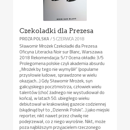
Czekoladki dla Prezesa
/ 5 CZERWCA 2018
PROZA POLSKA
Sławomir Mrożek Czekoladki dla Prezesa
Oficyna Literacka Noir sur Blanc, Warszawa
2018 Rekomendacja: 5/7 Ocena okładki: 3/5
Prolegomena polskie czyli akademia absurdu
„Mrożek by tego nie wymyślił” (popularne
przysłowie ludowe, sprawdzone w wielu
okazjach…) Gdy Sławomir Mrożek, syn
galicyjskiego pocztmistrza, człowiek wielu
talentów (choć żadnego nie wystudiował do
końca), w latach 50. ubiegłego wieku
debiutował w krakowskiej gazecie codziennej
(skądinąd był to „Dziennik Polski”…) jako miejski
reporter, nikt nawet przez chwilę nie
podejrzewał, co z niego wyrośnie. Nikt, może
poza najbliższym przyjacielem rzeczonego