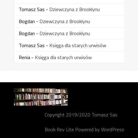
Tomasz Sas
-
Dziewczyna z Brooklynu
Bogdan
-
Dziewczyna z Brooklynu
Bogdan
-
Dziewczyna z Brooklynu
Tomasz Sas
-
Księga dla starych urwisów
Renia
-
Księga dla starych urwisów
Copyright 2019/2020 Tomasz Sas
Book Rev Lite
Powered by
WordPress