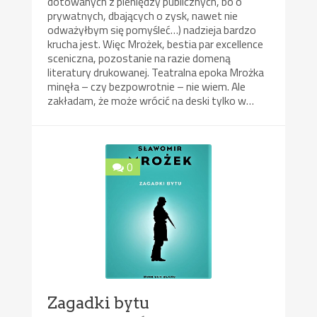
dotowanych z pieniędzy publicznych, bo o
prywatnych, dbających o zysk, nawet nie
odważyłbym się pomyśleć…) nadzieja bardzo
krucha jest. Więc Mrożek, bestia par excellence
sceniczna, pozostanie na razie domeną
literatury drukowanej. Teatralna epoka Mrożka
minęła – czy bezpowrotnie – nie wiem. Ale
zakładam, że może wrócić na deski tylko w…
0
Zagadki bytu