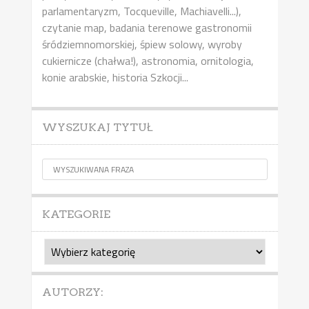
parlamentaryzm, Tocqueville, Machiavelli...),
czytanie map, badania terenowe gastronomii
śródziemnomorskiej, śpiew solowy, wyroby
cukiernicze (chałwa!), astronomia, ornitologia,
konie arabskie, historia Szkocji...
WYSZUKAJ TYTUŁ
KATEGORIE
Kategorie
AUTORZY: