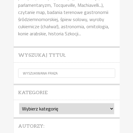
parlamentaryzm, Tocqueville, Machiavelli...),
czytanie map, badania terenowe gastronomii
śródziemnomorskiej, śpiew solowy, wyroby
cukiernicze (chałwa!), astronomia, ornitologia,
konie arabskie, historia Szkocji...
WYSZUKAJ TYTUŁ
KATEGORIE
Kategorie
AUTORZY: