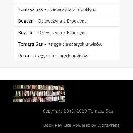
Tomasz Sas
-
Dziewczyna z Brooklynu
Bogdan
-
Dziewczyna z Brooklynu
Bogdan
-
Dziewczyna z Brooklynu
Tomasz Sas
-
Księga dla starych urwisów
Renia
-
Księga dla starych urwisów
Copyright 2019/2020 Tomasz Sas
Book Rev Lite
Powered by
WordPress