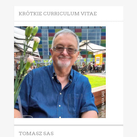
KRÓTKIE CURRICULUM VITAE
TOMASZ SAS