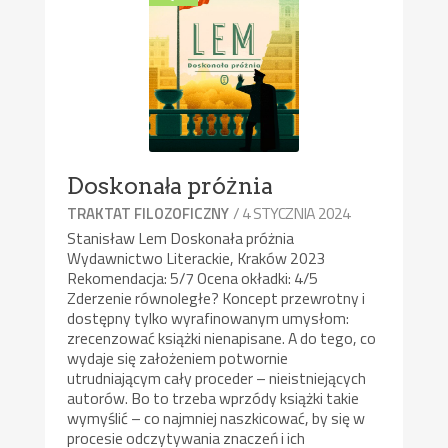
Doskonała próżnia
/ 4 STYCZNIA 2024
TRAKTAT FILOZOFICZNY
Stanisław Lem Doskonała próżnia
Wydawnictwo Literackie, Kraków 2023
Rekomendacja: 5/7 Ocena okładki: 4/5
Zderzenie równoległe? Koncept przewrotny i
dostępny tylko wyrafinowanym umysłom:
zrecenzować książki nienapisane. A do tego, co
wydaje się założeniem potwornie
utrudniającym cały proceder – nieistniejących
autorów. Bo to trzeba wprzódy książki takie
wymyślić – co najmniej naszkicować, by się w
procesie odczytywania znaczeń i ich