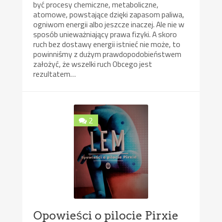
być procesy chemiczne, metaboliczne,
atomowe, powstające dzięki zapasom paliwa,
ogniwom energii albo jeszcze inaczej. Ale nie w
sposób unieważniający prawa fizyki. A skoro
ruch bez dostawy energii istnieć nie może, to
powinniśmy z dużym prawdopodobieństwem
założyć, że wszelki ruch Obcego jest
rezultatem…
2
Opowieści o pilocie Pirxie