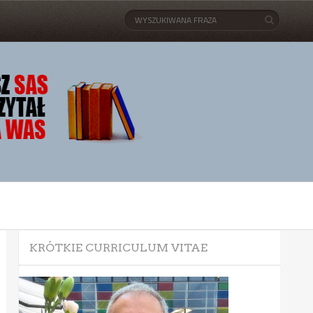
KRÓTKIE CURRICULUM VITAE