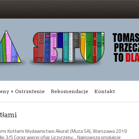
ceny + Ostrzeżenie
Rekomendacje
Kontakt
tłami
nymi Kotłami Wydawnictwo Akurat (Muza SA), Warszawa 2019
i: 3/5 Coraz więcej ofiar Liczyrzepy… Najnowszą produkcję