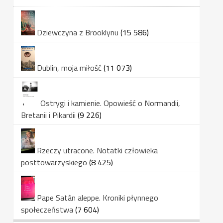
Dziewczyna z Brooklynu
(15 586)
Dublin, moja miłość
(11 073)
Ostrygi i kamienie. Opowieść o Normandii,
Bretanii i Pikardii
(9 226)
Rzeczy utracone. Notatki człowieka
posttowarzyskiego
(8 425)
Pape Satàn aleppe. Kroniki płynnego
społeczeństwa
(7 604)