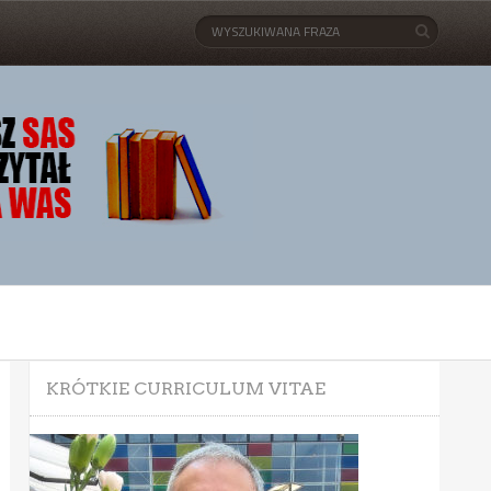
KRÓTKIE CURRICULUM VITAE