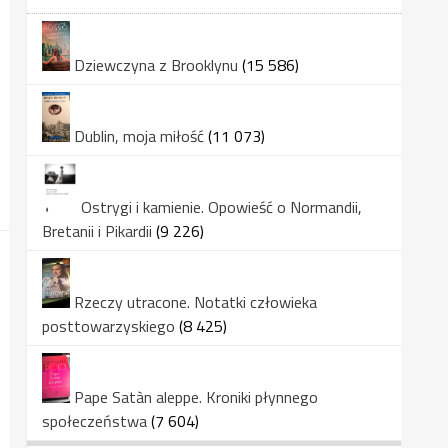
Dziewczyna z Brooklynu
(15 586)
Dublin, moja miłość
(11 073)
Ostrygi i kamienie. Opowieść o Normandii,
Bretanii i Pikardii
(9 226)
Rzeczy utracone. Notatki człowieka
posttowarzyskiego
(8 425)
Pape Satàn aleppe. Kroniki płynnego
społeczeństwa
(7 604)