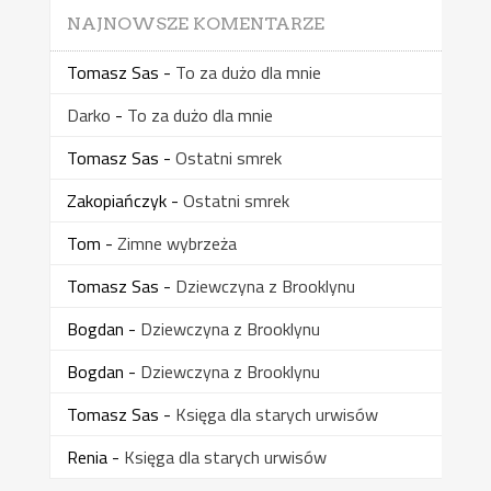
NAJNOWSZE KOMENTARZE
Tomasz Sas
-
To za dużo dla mnie
Darko
-
To za dużo dla mnie
Tomasz Sas
-
Ostatni smrek
Zakopiańczyk
-
Ostatni smrek
Tom
-
Zimne wybrzeża
Tomasz Sas
-
Dziewczyna z Brooklynu
Bogdan
-
Dziewczyna z Brooklynu
Bogdan
-
Dziewczyna z Brooklynu
Tomasz Sas
-
Księga dla starych urwisów
Renia
-
Księga dla starych urwisów