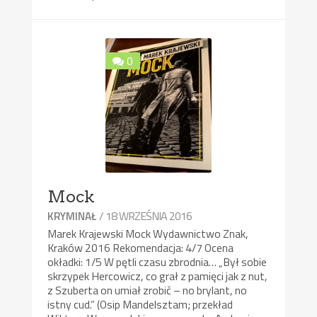
0
Mock
/ 18 WRZEŚNIA 2016
KRYMINAŁ
Marek Krajewski Mock Wydawnictwo Znak,
Kraków 2016 Rekomendacja: 4/7 Ocena
okładki: 1/5 W pętli czasu zbrodnia… „Był sobie
skrzypek Hercowicz, co grał z pamięci jak z nut,
z Szuberta on umiał zrobić – no brylant, no
istny cud.” (Osip Mandelsztam; przekład