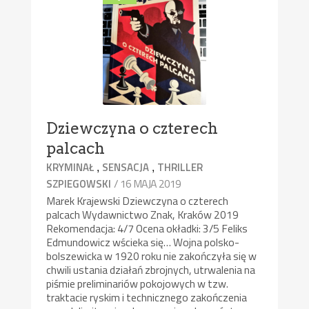
Dziewczyna o czterech
palcach
,
,
KRYMINAŁ
SENSACJA
THRILLER
/ 16 MAJA 2019
SZPIEGOWSKI
Marek Krajewski Dziewczyna o czterech
palcach Wydawnictwo Znak, Kraków 2019
Rekomendacja: 4/7 Ocena okładki: 3/5 Feliks
Edmundowicz wścieka się… Wojna polsko-
bolszewicka w 1920 roku nie zakończyła się w
chwili ustania działań zbrojnych, utrwalenia na
piśmie preliminariów pokojowych w tzw.
traktacie ryskim i technicznego zakończenia