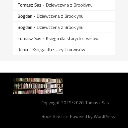
Tomasz Sas
-
Dziewczyna z Brooklynu
Bogdan
-
Dziewczyna z Brooklynu
Bogdan
-
Dziewczyna z Brooklynu
Tomasz Sas
-
Księga dla starych urwisów
Renia
-
Księga dla starych urwisów
Copyright 2019/2020 Tomasz Sas
Book Rev Lite
Powered by
WordPress