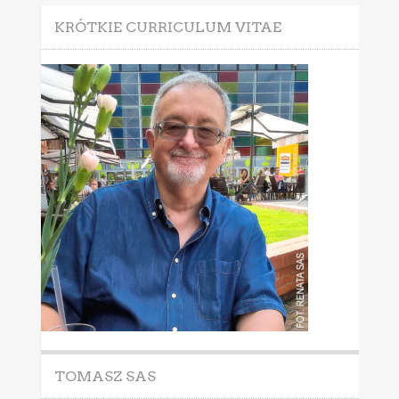
KRÓTKIE CURRICULUM VITAE
TOMASZ SAS