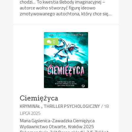
chodzi… To kwestia ślebody imaginacyjnej –
autorce wolno stworzyć figurę ideowo
zmotywowanego autochtona, który chce się…
0
Ciemiężyca
,
/ 18
KRYMINAŁ
THRILLER PSYCHOLOGICZNY
LIPCA 2025
Maria Gąsienica-Zawadzka Ciemiężyca
Wydawnictwo Otwarte, Kraków 2025