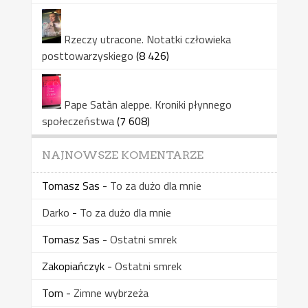
Rzeczy utracone. Notatki człowieka
posttowarzyskiego
(8 426)
Pape Satàn aleppe. Kroniki płynnego
społeczeństwa
(7 608)
NAJNOWSZE KOMENTARZE
Tomasz Sas
-
To za dużo dla mnie
Darko
-
To za dużo dla mnie
Tomasz Sas
-
Ostatni smrek
Zakopiańczyk
-
Ostatni smrek
Tom
-
Zimne wybrzeża