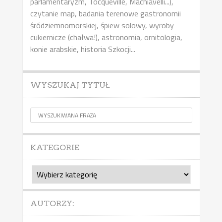
parlamentaryzm, Tocqueville, Machiavelli...),
czytanie map, badania terenowe gastronomii
śródziemnomorskiej, śpiew solowy, wyroby
cukiernicze (chałwa!), astronomia, ornitologia,
konie arabskie, historia Szkocji...
WYSZUKAJ TYTUŁ
KATEGORIE
Kategorie
AUTORZY: