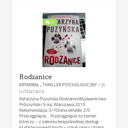
0
Rodzanice
,
/ 26
KRYMINAŁ
THRILLER PSYCHOLOGICZNY
LUTEGO 2019
Katarzyna Puzyńska RodzaniceWydawnictwo
Prószyński i S-ka, Warszawa 2019
Rekomendacja: 3/7Ocena okładki: 2/5
Przeciągnięcie… Przeciągnięcie to termin
lotniczy – z zakresu bezpośredniej obsługi
statków powietrznych – oznaczający utratę