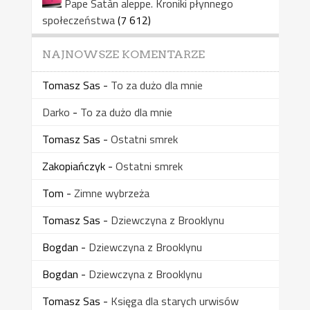
Pape Satàn aleppe. Kroniki płynnego
społeczeństwa
(7 612)
NAJNOWSZE KOMENTARZE
Tomasz Sas
-
To za dużo dla mnie
Darko
-
To za dużo dla mnie
Tomasz Sas
-
Ostatni smrek
Zakopiańczyk
-
Ostatni smrek
Tom
-
Zimne wybrzeża
Tomasz Sas
-
Dziewczyna z Brooklynu
Bogdan
-
Dziewczyna z Brooklynu
Bogdan
-
Dziewczyna z Brooklynu
Tomasz Sas
-
Księga dla starych urwisów