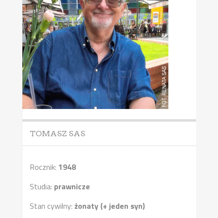
TOMASZ SAS
Rocznik:
1948
Studia:
prawnicze
Stan cywilny:
żonaty (+ jeden syn)