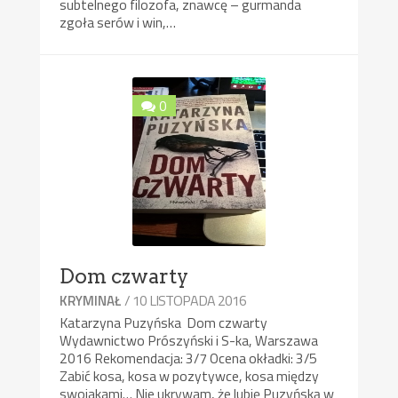
subtelnego filozofa, znawcę – gurmanda
zgoła serów i win,…
0
Dom czwarty
/ 10 LISTOPADA 2016
KRYMINAŁ
Katarzyna Puzyńska Dom czwarty
Wydawnictwo Prószyński i S-ka, Warszawa
2016 Rekomendacja: 3/7 Ocena okładki: 3/5
Zabić kosa, kosa w pozytywce, kosa między
swojakami… Nie ukrywam, że lubię Puzyńską w