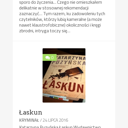
sporo do życzenia… Czego nie omieszkałem
delikatnie w stosownej rekomendacji
zaznaczyć… Tym razem, ku zadowoleniu tych
czytelników, którzy lubią kameralne (a może
nawet klaustrofobiczne) okoliczności i kręgi
zbrodni, intryga toczy się…
0
Łaskun
/ 24 LIPCA 2016
KRYMINAŁ
Katarzyna Puzyńska Łaskun Wydawnictwo