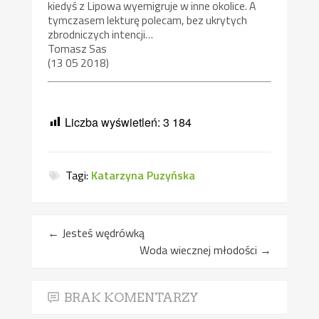
kiedyś z Lipowa wyemigruje w inne okolice. A
tymczasem lekturę polecam, bez ukrytych
zbrodniczych intencji…
Tomasz Sas
(13 05 2018)
Liczba wyświetleń:
3 184
Tagi:
Katarzyna Puzyńska
←
Jesteś wędrówką
Woda wiecznej młodości
→
BRAK KOMENTARZY