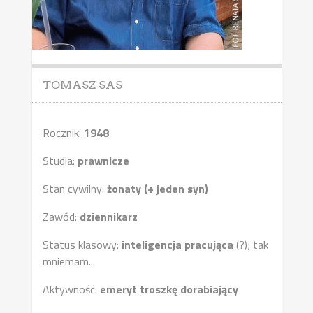
TOMASZ SAS
Rocznik:
1948
Studia:
prawnicze
Stan cywilny:
żonaty (+ jeden syn)
Zawód:
dziennikarz
Status klasowy:
inteligencja pracująca
(?); tak
mniemam...
Aktywność:
emeryt troszkę dorabiający