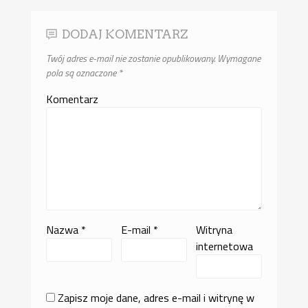
DODAJ KOMENTARZ
Twój adres e-mail nie zostanie opublikowany.
Wymagane
pola są oznaczone
*
Komentarz
Nazwa
*
E-mail
*
Witryna
internetowa
Zapisz moje dane, adres e-mail i witrynę w