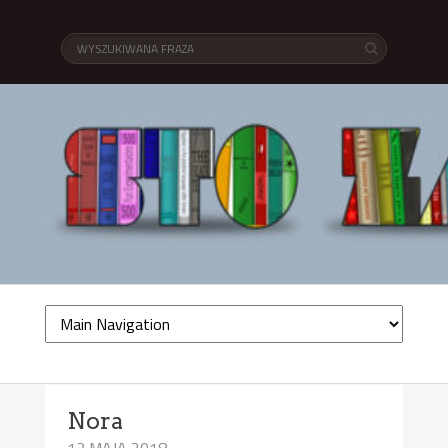
Nora
13 MAJA 2018