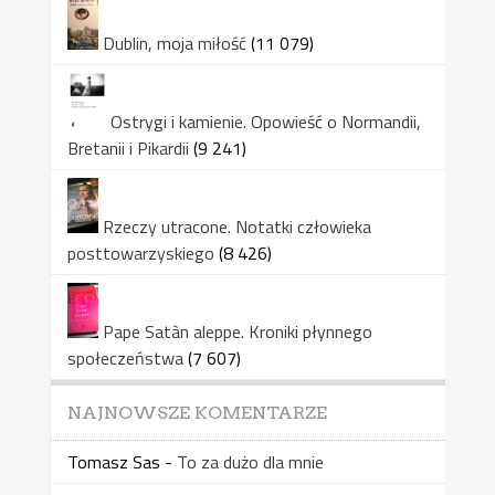
Dublin, moja miłość
(11 079)
Ostrygi i kamienie. Opowieść o Normandii,
Bretanii i Pikardii
(9 241)
Rzeczy utracone. Notatki człowieka
posttowarzyskiego
(8 426)
Pape Satàn aleppe. Kroniki płynnego
społeczeństwa
(7 607)
NAJNOWSZE KOMENTARZE
Tomasz Sas
-
To za dużo dla mnie