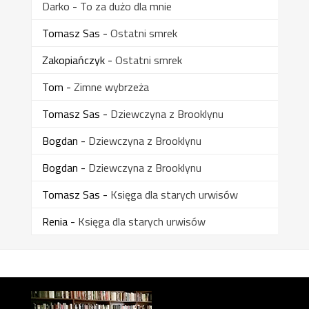
Darko
-
To za dużo dla mnie
Tomasz Sas
-
Ostatni smrek
Zakopiańczyk
-
Ostatni smrek
Tom
-
Zimne wybrzeża
Tomasz Sas
-
Dziewczyna z Brooklynu
Bogdan
-
Dziewczyna z Brooklynu
Bogdan
-
Dziewczyna z Brooklynu
Tomasz Sas
-
Księga dla starych urwisów
Renia
-
Księga dla starych urwisów