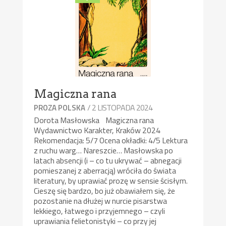
Magiczna rana
/ 2 LISTOPADA 2024
PROZA POLSKA
Dorota Masłowska Magiczna rana
Wydawnictwo Karakter, Kraków 2024
Rekomendacja: 5/7 Ocena okładki: 4/5 Lektura
z ruchu warg… Nareszcie… Masłowska po
latach absencji (i – co tu ukrywać – abnegacji
pomieszanej z aberracją) wróciła do świata
literatury, by uprawiać prozę w sensie ścisłym.
Cieszę się bardzo, bo już obawiałem się, że
pozostanie na dłużej w nurcie pisarstwa
lekkiego, łatwego i przyjemnego – czyli
uprawiania felietonistyki – co przy jej