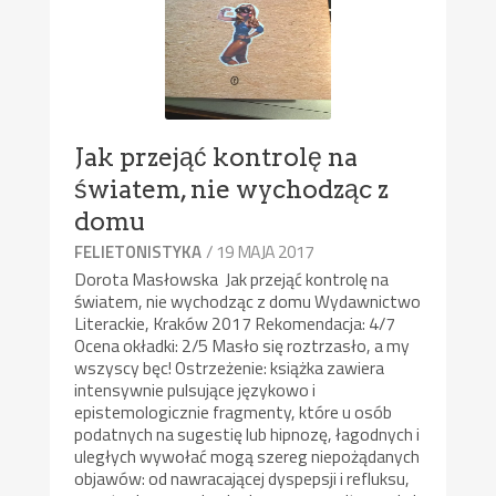
Jak przejąć kontrolę na
światem, nie wychodząc z
domu
/ 19 MAJA 2017
FELIETONISTYKA
Dorota Masłowska Jak przejąć kontrolę na
światem, nie wychodząc z domu Wydawnictwo
Literackie, Kraków 2017 Rekomendacja: 4/7
Ocena okładki: 2/5 Masło się roztrzasło, a my
wszyscy bęc! Ostrzeżenie: książka zawiera
intensywnie pulsujące językowo i
epistemologicznie fragmenty, które u osób
podatnych na sugestię lub hipnozę, łagodnych i
uległych wywołać mogą szereg niepożądanych
objawów: od nawracającej dyspepsji i refluksu,