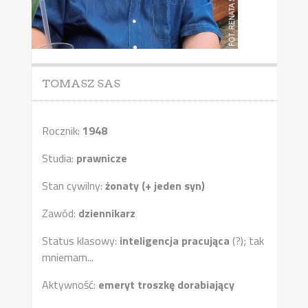
TOMASZ SAS
Rocznik:
1948
Studia:
prawnicze
Stan cywilny:
żonaty (+ jeden syn)
Zawód:
dziennikarz
Status klasowy:
inteligencja pracująca
(?); tak
mniemam...
Aktywność:
emeryt troszkę dorabiający