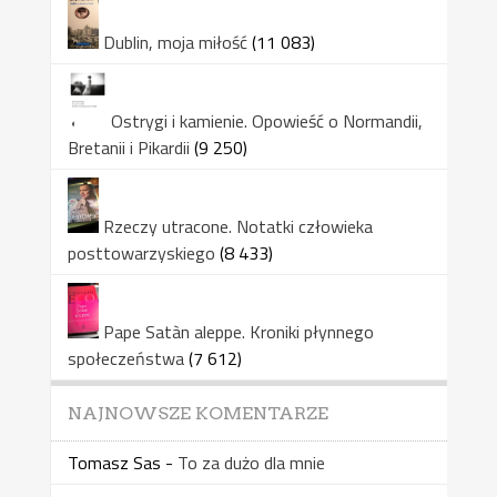
Dublin, moja miłość
(11 083)
Ostrygi i kamienie. Opowieść o Normandii,
Bretanii i Pikardii
(9 250)
Rzeczy utracone. Notatki człowieka
posttowarzyskiego
(8 433)
Pape Satàn aleppe. Kroniki płynnego
społeczeństwa
(7 612)
NAJNOWSZE KOMENTARZE
Tomasz Sas
-
To za dużo dla mnie