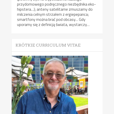
przydomowego podręcznego niezbędnika eko-
hipstera…); anteny satelitarne zmuszamy do
milczenia celnym strzałem z ergiepepanca;
smartfony można brać pod obcasy… Gdy
uporamy się z definicją świata, wystarczy…
KRÓTKIE CURRICULUM VITAE