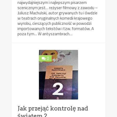
najwydajniejszym i najlepszym pisarzem
scenicznym jest… reżyser filmowy z zawodu –
Juliusz Machulski, autor grywanych tu i ówdzie
w teatrach oryginalnych komedii krajowego
wyrobu, cieszących publiczność w powodzi
importowanych tekstów i tzw. formatów. A
poza tym… W antyszambrach…
0
Jak przejąć kontrolę nad
światem 2