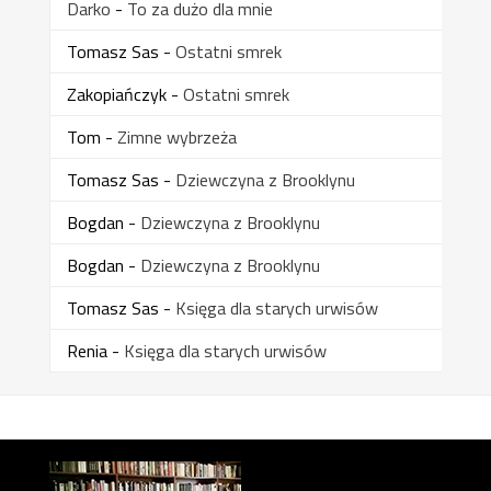
Darko
-
To za dużo dla mnie
Tomasz Sas
-
Ostatni smrek
Zakopiańczyk
-
Ostatni smrek
Tom
-
Zimne wybrzeża
Tomasz Sas
-
Dziewczyna z Brooklynu
Bogdan
-
Dziewczyna z Brooklynu
Bogdan
-
Dziewczyna z Brooklynu
Tomasz Sas
-
Księga dla starych urwisów
Renia
-
Księga dla starych urwisów