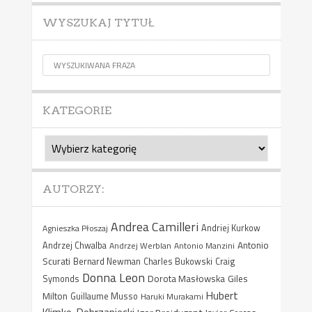
WYSZUKAJ TYTUŁ
KATEGORIE
Kategorie
AUTORZY:
Andrea Camilleri
Agnieszka Płoszaj
Andriej Kurkow
Antonio
Andrzej Chwalba
Andrzej Werblan
Antonio Manzini
Scurati
Bernard Newman
Charles Bukowski
Craig
Donna Leon
Dorota Masłowska
Giles
Symonds
Hubert
Milton
Guillaume Musso
Haruki Murakami