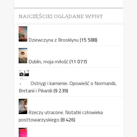
NAJCZĘŚCIEJ OGLĄDANE WPISY
Dziewczyna z Brooklynu
(15 588)
Dublin, moja miłość
(11 077)
Ostrygi i kamienie. Opowieść o Normandii,
Bretanii i Pikardii
(9 239)
Rzeczy utracone. Notatki człowieka
posttowarzyskiego
(8 426)