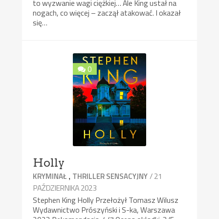
to wyzwanie wagi ciężkiej… Ale King ustał na
nogach, co więcej – zaczął atakować. I okazał
się…
0
Holly
,
/ 21
KRYMINAŁ
THRILLER SENSACYJNY
PAŹDZIERNIKA 2023
Stephen King Holly Przełożył Tomasz Wilusz
Wydawnictwo Prószyński i S-ka, Warszawa