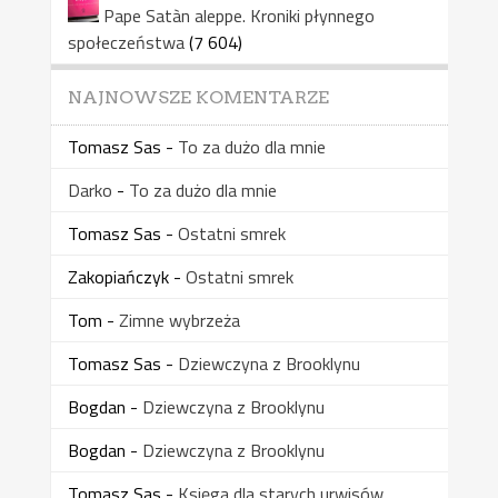
Pape Satàn aleppe. Kroniki płynnego
społeczeństwa
(7 604)
NAJNOWSZE KOMENTARZE
Tomasz Sas
-
To za dużo dla mnie
Darko
-
To za dużo dla mnie
Tomasz Sas
-
Ostatni smrek
Zakopiańczyk
-
Ostatni smrek
Tom
-
Zimne wybrzeża
Tomasz Sas
-
Dziewczyna z Brooklynu
Bogdan
-
Dziewczyna z Brooklynu
Bogdan
-
Dziewczyna z Brooklynu
Tomasz Sas
-
Księga dla starych urwisów