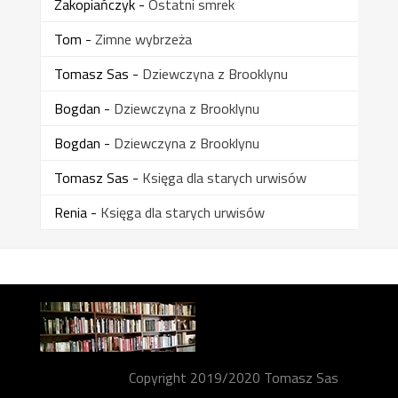
Zakopiańczyk
-
Ostatni smrek
Tom
-
Zimne wybrzeża
Tomasz Sas
-
Dziewczyna z Brooklynu
Bogdan
-
Dziewczyna z Brooklynu
Bogdan
-
Dziewczyna z Brooklynu
Tomasz Sas
-
Księga dla starych urwisów
Renia
-
Księga dla starych urwisów
Copyright 2019/2020 Tomasz Sas