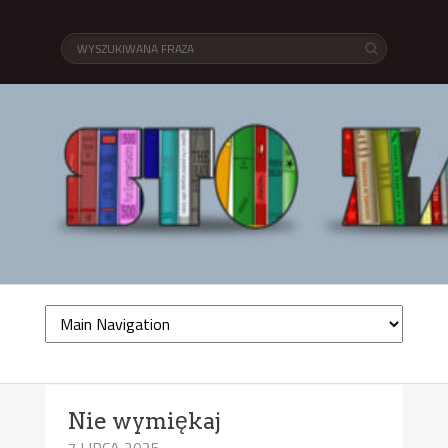
Nie wymiękaj
7 LIPCA 2025