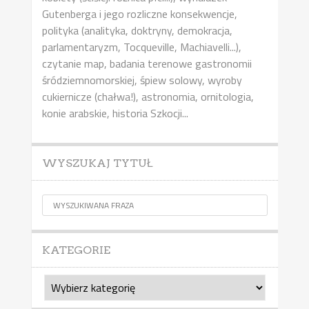
Gutenberga i jego rozliczne konsekwencje,
polityka (analityka, doktryny, demokracja,
parlamentaryzm, Tocqueville, Machiavelli...),
czytanie map, badania terenowe gastronomii
śródziemnomorskiej, śpiew solowy, wyroby
cukiernicze (chałwa!), astronomia, ornitologia,
konie arabskie, historia Szkocji...
WYSZUKAJ TYTUŁ
KATEGORIE
Kategorie