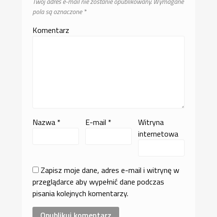
Twój adres e-mail nie zostanie opublikowany.
Wymagane
pola są oznaczone
*
Komentarz
Nazwa
*
E-mail
*
Witryna
internetowa
Zapisz moje dane, adres e-mail i witrynę w
przeglądarce aby wypełnić dane podczas
pisania kolejnych komentarzy.