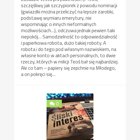
szczęśliwy jak szczypiorek z powodu nominacji
(gwiazdki można przeliczyć na lepsze zarobki,
podstawę wymiaru emerytury, nie
wspominając o innych nieformalnych
możliwościach…), odczuwa jednak pewien taki
niepokój… Samodzielność to odpowiedzialność
i papierkowa robota, dużo takiej roboty. A
robota i do tego pod własnym nazwiskiem, na
własne konto w aktach personalnych, to dwie
rzeczy, których w milicji Teoś bał się najbardziej.
Ale co tam – papiery się zepchnie na Młodego,
a on pokręci się…
0