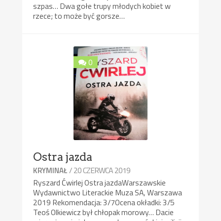
szpas… Dwa gołe trupy młodych kobiet w
rzece; to może być gorsze…
0
Ostra jazda
/ 20 CZERWCA 2019
KRYMINAŁ
Ryszard Ćwirlej Ostra jazdaWarszawskie
Wydawnictwo Literackie Muza SA, Warszawa
2019 Rekomendacja: 3/7Ocena okładki: 3/5
Teoś Olkiewicz był chłopak morowy… Dacie