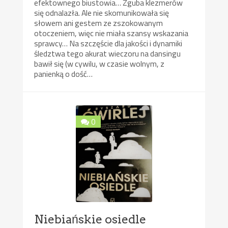
efektownego biustowia… Zguba klezmerów
się odnalazła. Ale nie skomunikowała się
słowem ani gestem ze zszokowanym
otoczeniem, więc nie miała szansy wskazania
sprawcy… Na szczęście dla jakości i dynamiki
śledztwa tego akurat wieczoru na dansingu
bawił się (w cywilu, w czasie wolnym, z
panienką o dość…
0
Niebiańskie osiedle