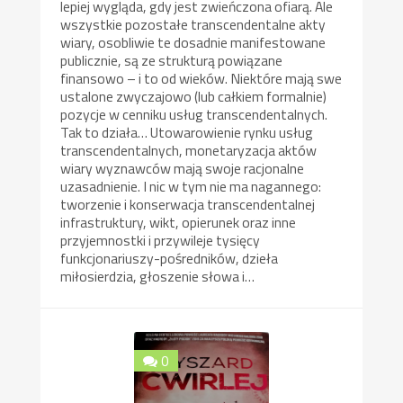
lepiej wygląda, gdy jest zwieńczona ofiarą. Ale
wszystkie pozostałe transcendentalne akty
wiary, osobliwie te dosadnie manifestowane
publicznie, są ze strukturą powiązane
finansowo – i to od wieków. Niektóre mają swe
ustalone zwyczajowo (lub całkiem formalnie)
pozycje w cenniku usług transcendentalnych.
Tak to działa… Utowarowienie rynku usług
transcendentalnych, monetaryzacja aktów
wiary wyznawców mają swoje racjonalne
uzasadnienie. I nic w tym nie ma nagannego:
tworzenie i konserwacja transcendentalnej
infrastruktury, wikt, opierunek oraz inne
przyjemnostki i przywileje tysięcy
funkcjonariuszy-pośredników, dzieła
miłosierdzia, głoszenie słowa i…
0