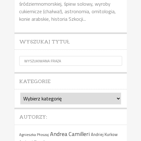
śródziemnomorskiej, śpiew solowy, wyroby
cukiernicze (chałwa!), astronomia, ornitologia,
konie arabskie, historia Szkocji...
WYSZUKAJ TYTUŁ
KATEGORIE
Kategorie
AUTORZY:
Andrea Camilleri
Agnieszka Płoszaj
Andriej Kurkow