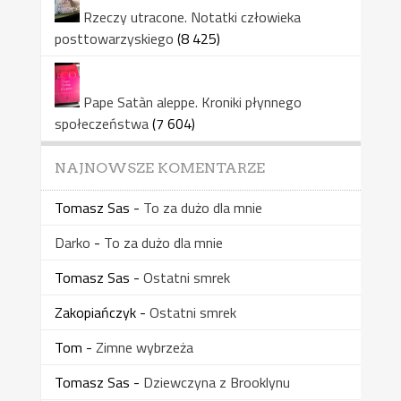
Rzeczy utracone. Notatki człowieka
posttowarzyskiego
(8 425)
Pape Satàn aleppe. Kroniki płynnego
społeczeństwa
(7 604)
NAJNOWSZE KOMENTARZE
Tomasz Sas
-
To za dużo dla mnie
Darko
-
To za dużo dla mnie
Tomasz Sas
-
Ostatni smrek
Zakopiańczyk
-
Ostatni smrek
Tom
-
Zimne wybrzeża
Tomasz Sas
-
Dziewczyna z Brooklynu