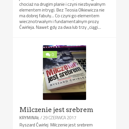
chociaż na drugim planie i czyni niezbywalnym
elementem intrygi. Bez Teosia Olkiewicza nie
ma dobrej fabuły… Co czyni go elementem
wiecznotrwałym i fundamentalnym prozy
Ćwirleja. Nawet gdy za dwa lub trzy „ciągi…
0
Milczenie jest srebrem
/ 29 CZERWCA 2017
KRYMINAŁ
Ryszard Ćwirlej Milczenie jest srebrem