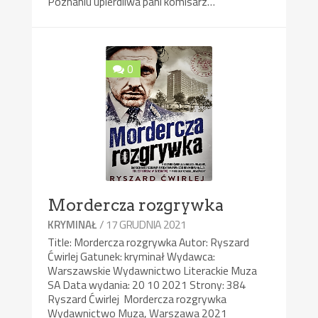
Poznaniu upierdliwa pani komisarz…
0
Mordercza rozgrywka
/ 17 GRUDNIA 2021
KRYMINAŁ
Title: Mordercza rozgrywka Autor: Ryszard
Ćwirlej Gatunek: kryminał Wydawca:
Warszawskie Wydawnictwo Literackie Muza
SA Data wydania: 20 10 2021 Strony: 384
Ryszard Ćwirlej Mordercza rozgrywka
Wydawnictwo Muza, Warszawa 2021