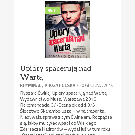
0
Upiory spacerują nad
Wartą
,
/ 20 GRUDNIA 2019
KRYMINAŁ
PROZA POLSKA
Ryszard Ćwirlej Upiory spacerują nad Wartą
Wydawnictwo Muza, Warszawa 2019
Rekomendacja: 3/7Ocena okładki: 3/5
Śledztwo Skarambełusza – wina trabanta…
Niebywała sprawa z tym Ćwirlejem. Rozpędza
się, jakby mu tyłek wpadł do Wielkiego
Zderzacza Hadronów – wydał już w tym roku