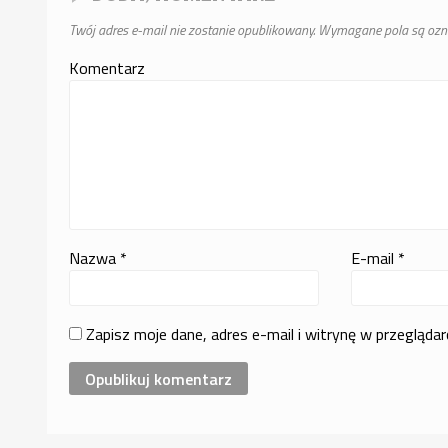
Twój adres e-mail nie zostanie opublikowany.
Wymagane pola są oz
Komentarz
Nazwa
*
E-mail
*
Zapisz moje dane, adres e-mail i witrynę w przegląda