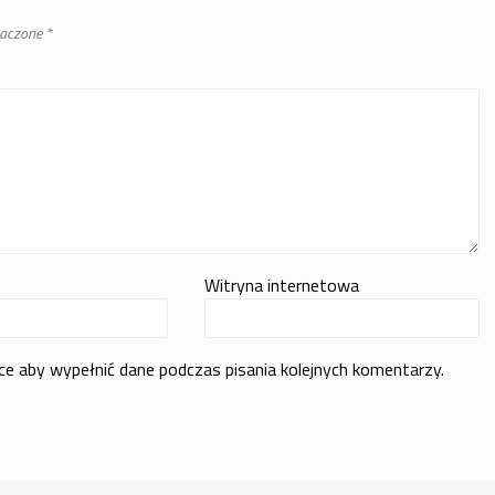
naczone
*
Witryna internetowa
rce aby wypełnić dane podczas pisania kolejnych komentarzy.