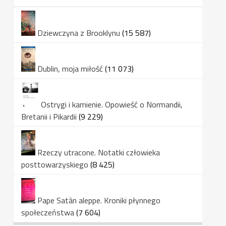
Dziewczyna z Brooklynu
(15 587)
Dublin, moja miłość
(11 073)
Ostrygi i kamienie. Opowieść o Normandii,
Bretanii i Pikardii
(9 229)
Rzeczy utracone. Notatki człowieka
posttowarzyskiego
(8 425)
Pape Satàn aleppe. Kroniki płynnego
społeczeństwa
(7 604)