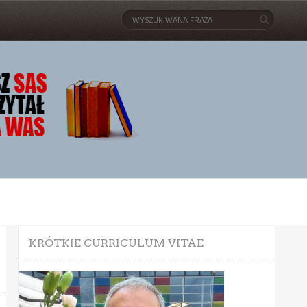
KRÓTKIE CURRICULUM VITAE