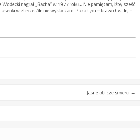
ale Wodecki nagrał „Bacha” w 1977 roku… Nie pamiętam, iżby sześć
 piosenki w eterze. Ale nie wykluczam. Poza tym – brawo Ćwirlej –
Jasne oblicze śmierci
→