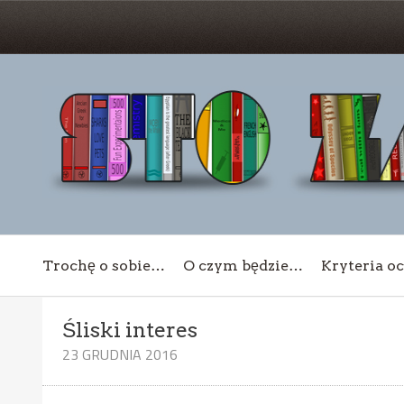
Trochę o sobie…
O czym będzie…
Kryteria o
Śliski interes
23 GRUDNIA 2016