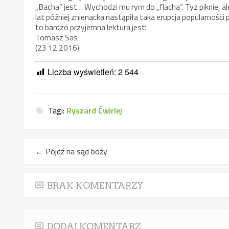
„Bacha” jest… Wychodzi mu rym do „flacha”. Tyz piknie, 
lat później znienacka nastąpiła taka erupcja popularności
to bardzo przyjemna lektura jest!
Tomasz Sas
(23 12 2016)
Liczba wyświetleń:
2 544
Tagi:
Ryszard Ćwirlej
←
Pójdź na sąd boży
BRAK KOMENTARZY
DODAJ KOMENTARZ