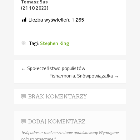
Tomasz Sas
(21 10 2023)
Liczba wyświetleń:
1 265
Tagi:
Stephen King
←
Społeczeństwo populistów
Fisharmonia. Snówpowiązałka
→
BRAK KOMENTARZY
DODAJ KOMENTARZ
Twój adres e-mail nie zostanie opublikowany.
Wymagane
pola są oznaczone
*