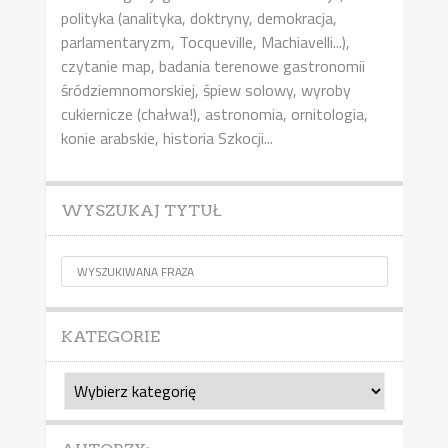
polityka (analityka, doktryny, demokracja,
parlamentaryzm, Tocqueville, Machiavelli...),
czytanie map, badania terenowe gastronomii
śródziemnomorskiej, śpiew solowy, wyroby
cukiernicze (chałwa!), astronomia, ornitologia,
konie arabskie, historia Szkocji...
WYSZUKAJ TYTUŁ
KATEGORIE
Kategorie