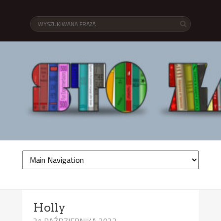
Holly
21 PAŹDZIERNIKA 2023