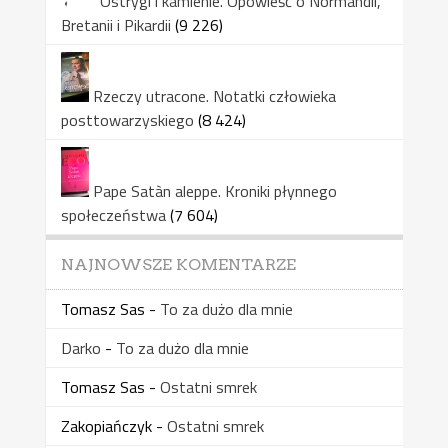
Ostrygi i kamienie. Opowieść o Normandii,
Bretanii i Pikardii
(9 226)
Rzeczy utracone. Notatki człowieka
posttowarzyskiego
(8 424)
Pape Satàn aleppe. Kroniki płynnego
społeczeństwa
(7 604)
NAJNOWSZE KOMENTARZE
Tomasz Sas
-
To za dużo dla mnie
Darko
-
To za dużo dla mnie
Tomasz Sas
-
Ostatni smrek
Zakopiańczyk
-
Ostatni smrek