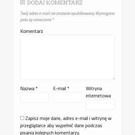
DODAJ KOMENTARZ
Twój adres e-mail nie zostanie opublikowany.
Wymagane
pola są oznaczone
*
Komentarz
Nazwa
*
E-mail
*
Witryna
internetowa
Zapisz moje dane, adres e-mail i witrynę w
przeglądarce aby wypełnić dane podczas
pisania kolejnych komentarzy.