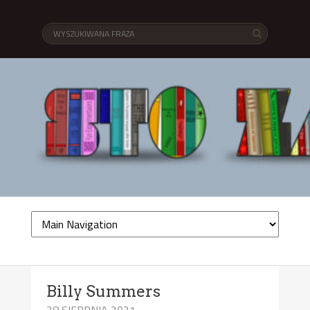
Billy Summers
28 SIERPNIA 2021