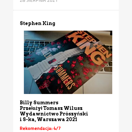
Stephen King
Billy Summers
Przełożył Tomasz Wilusz
Wydawnictwo Prószyński
i S-ka, Warszawa 2021
Rekomendacja: 4/7