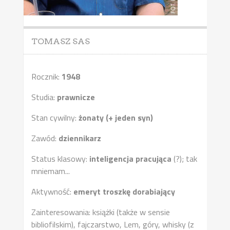
TOMASZ SAS
Rocznik:
1948
Studia:
prawnicze
Stan cywilny:
żonaty (+ jeden syn)
Zawód:
dziennikarz
Status klasowy:
inteligencja pracująca
(?); tak
mniemam...
Aktywność:
emeryt troszkę dorabiający
Zainteresowania: książki (także w sensie
bibliofilskim), fajczarstwo, Lem, góry, whisky (z