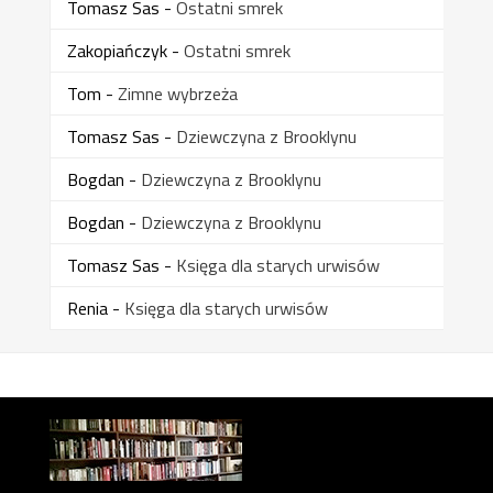
Tomasz Sas
-
Ostatni smrek
Zakopiańczyk
-
Ostatni smrek
Tom
-
Zimne wybrzeża
Tomasz Sas
-
Dziewczyna z Brooklynu
Bogdan
-
Dziewczyna z Brooklynu
Bogdan
-
Dziewczyna z Brooklynu
Tomasz Sas
-
Księga dla starych urwisów
Renia
-
Księga dla starych urwisów