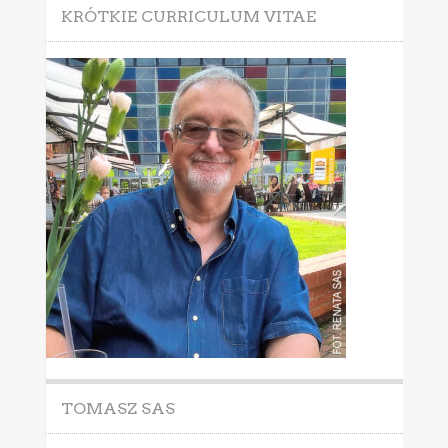
KRÓTKIE CURRICULUM VITAE
TOMASZ SAS