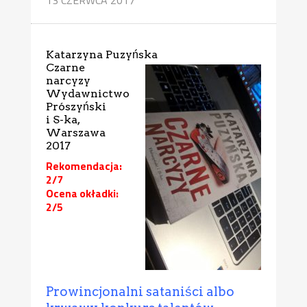
Katarzyna Puzyńska
Czarne
narcyzy
Wydawnictwo
Prószyński
i S-ka,
Warszawa
2017
Rekomendacja:
2/7
Ocena okładki:
2/5
Prowincjonalni sataniści albo