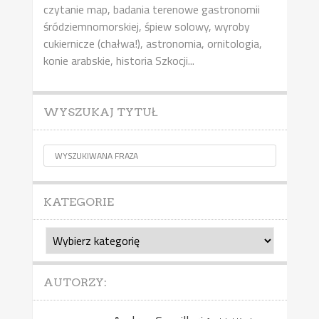
czytanie map, badania terenowe gastronomii
śródziemnomorskiej, śpiew solowy, wyroby
cukiernicze (chałwa!), astronomia, ornitologia,
konie arabskie, historia Szkocji...
WYSZUKAJ TYTUŁ
KATEGORIE
Kategorie
AUTORZY: