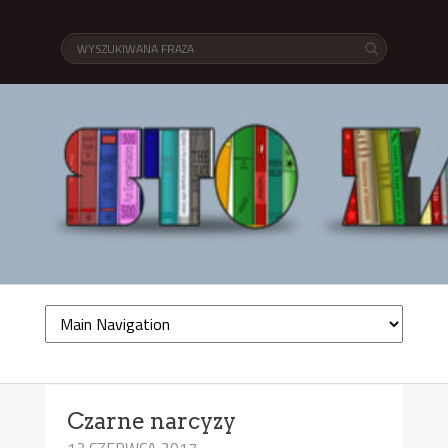
Czarne narcyzy
13 CZERWCA 2017