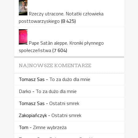
Rzeczy utracone. Notatki człowieka
posttowarzyskiego
(8 425)
Pape Satàn aleppe. Kroniki płynnego
społeczeństwa
(7 604)
NAJNOWSZE KOMENTARZE
Tomasz Sas
-
To za dużo dla mnie
Darko
-
To za dużo dla mnie
Tomasz Sas
-
Ostatni smrek
Zakopiańczyk
-
Ostatni smrek
Tom
-
Zimne wybrzeża