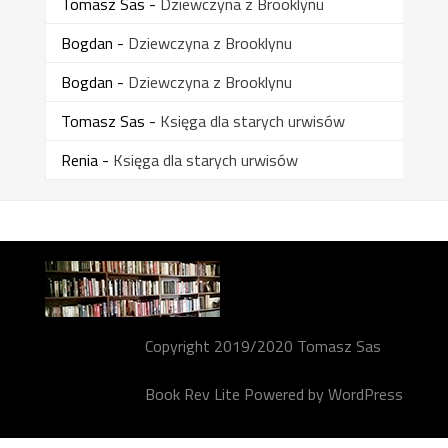
Tomasz Sas
-
Dziewczyna z Brooklynu
Bogdan
-
Dziewczyna z Brooklynu
Bogdan
-
Dziewczyna z Brooklynu
Tomasz Sas
-
Księga dla starych urwisów
Renia
-
Księga dla starych urwisów
Copyright 2019/2020 Tomasz Sas
Book Rev Lite
Powered by
WordPress