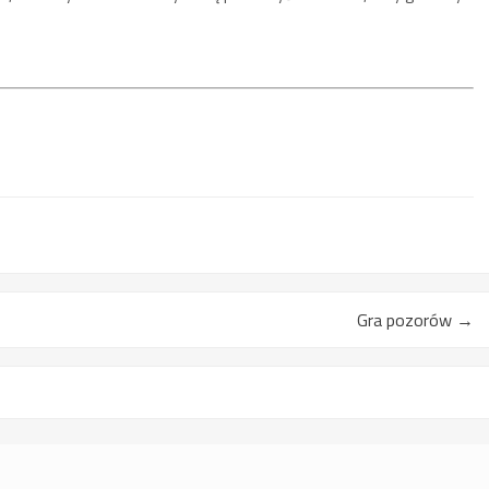
Gra pozorów
→