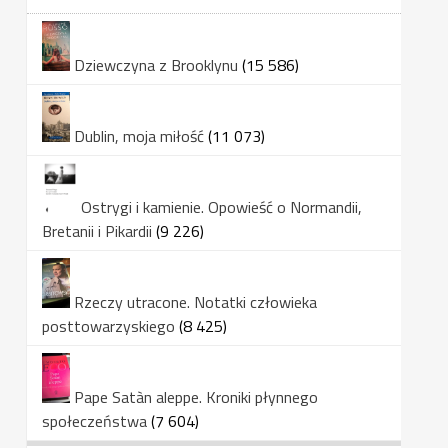
Dziewczyna z Brooklynu
(15 586)
Dublin, moja miłość
(11 073)
Ostrygi i kamienie. Opowieść o Normandii,
Bretanii i Pikardii
(9 226)
Rzeczy utracone. Notatki człowieka
posttowarzyskiego
(8 425)
Pape Satàn aleppe. Kroniki płynnego
społeczeństwa
(7 604)