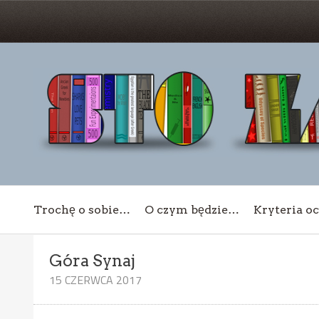
Trochę o sobie…
O czym będzie…
Kryteria o
Góra Synaj
15 CZERWCA 2017