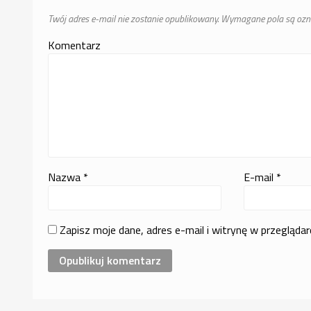
Twój adres e-mail nie zostanie opublikowany.
Wymagane pola są oz
Komentarz
Nazwa
*
E-mail
*
Zapisz moje dane, adres e-mail i witrynę w przegląda