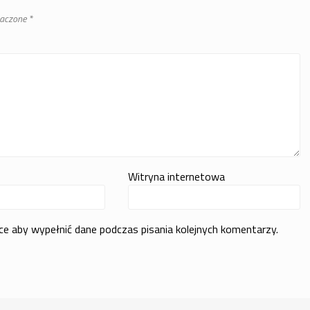
naczone
*
Witryna internetowa
rce aby wypełnić dane podczas pisania kolejnych komentarzy.