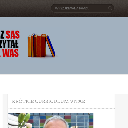
KRÓTKIE CURRICULUM VITAE