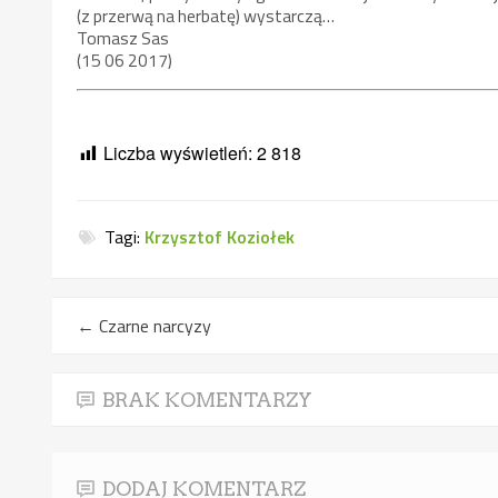
(z przerwą na herbatę) wystarczą…
Tomasz Sas
(15 06 2017)
Liczba wyświetleń:
2 818
Tagi:
Krzysztof Koziołek
←
Czarne narcyzy
BRAK KOMENTARZY
DODAJ KOMENTARZ