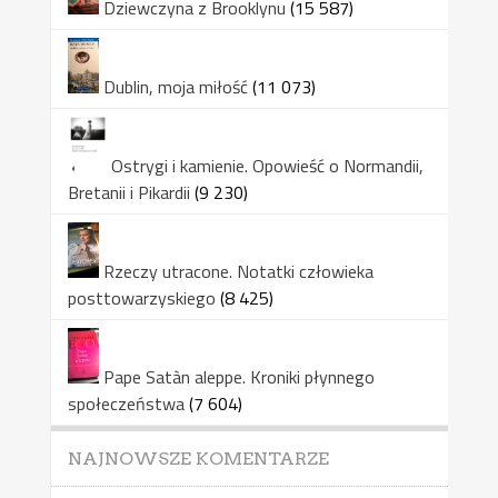
Dziewczyna z Brooklynu
(15 587)
Dublin, moja miłość
(11 073)
Ostrygi i kamienie. Opowieść o Normandii,
Bretanii i Pikardii
(9 230)
Rzeczy utracone. Notatki człowieka
posttowarzyskiego
(8 425)
Pape Satàn aleppe. Kroniki płynnego
społeczeństwa
(7 604)
NAJNOWSZE KOMENTARZE