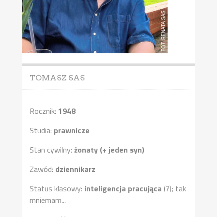
TOMASZ SAS
Rocznik:
1948
Studia:
prawnicze
Stan cywilny:
żonaty (+ jeden syn)
Zawód:
dziennikarz
Status klasowy:
inteligencja pracująca
(?); tak
mniemam...