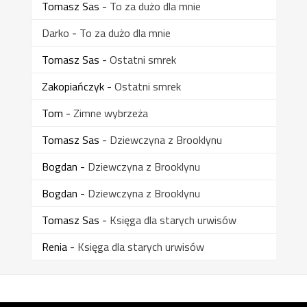
Tomasz Sas
-
To za dużo dla mnie
Darko
-
To za dużo dla mnie
Tomasz Sas
-
Ostatni smrek
Zakopiańczyk
-
Ostatni smrek
Tom
-
Zimne wybrzeża
Tomasz Sas
-
Dziewczyna z Brooklynu
Bogdan
-
Dziewczyna z Brooklynu
Bogdan
-
Dziewczyna z Brooklynu
Tomasz Sas
-
Księga dla starych urwisów
Renia
-
Księga dla starych urwisów