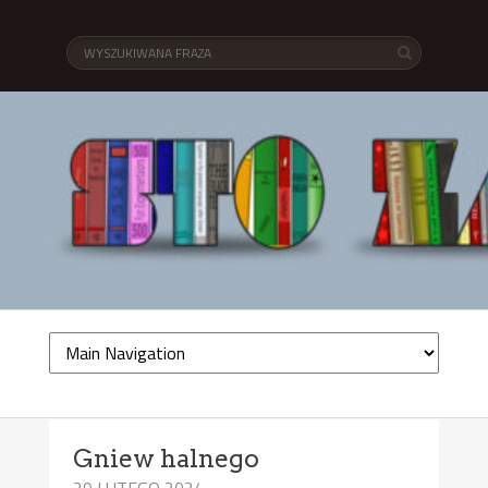
Gniew halnego
29 LUTEGO 2024