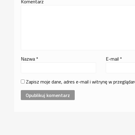
Komentarz
Nazwa
*
E-mail
*
Zapisz moje dane, adres e-mail i witrynę w przegląda