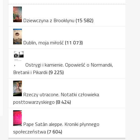
Dziewczyna z Brooklynu
(15 582)
Dublin, moja miłość
(11 073)
Ostrygi i kamienie. Opowieść o Normandii,
Bretanii i Pikardii
(9 225)
Rzeczy utracone. Notatki człowieka
posttowarzyskiego
(8 424)
Pape Satàn aleppe. Kroniki płynnego
społeczeństwa
(7 604)