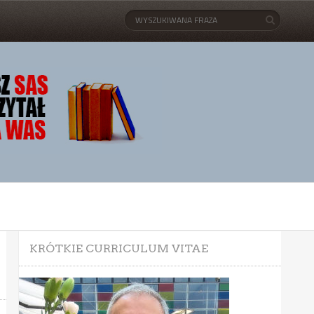
KRÓTKIE CURRICULUM VITAE