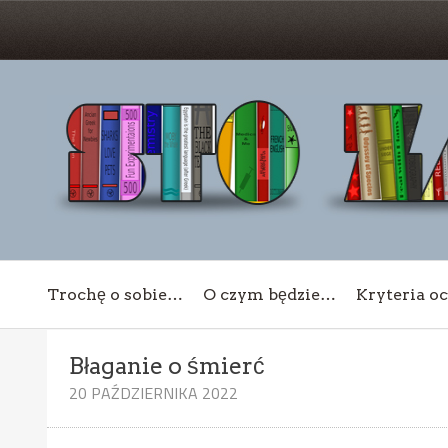
Trochę o sobie…
O czym będzie…
Kryteria o
Błaganie o śmierć
20 PAŹDZIERNIKA 2022