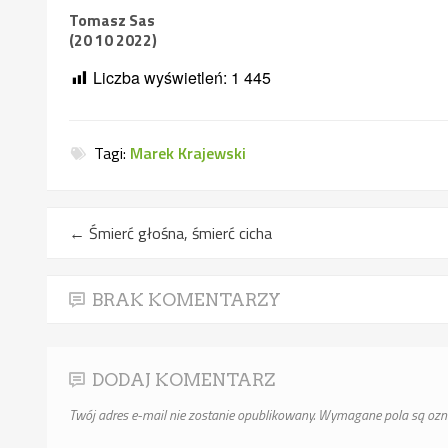
Tomasz Sas
(20 10 2022)
Liczba wyświetleń:
1 445
Tagi:
Marek Krajewski
←
Śmierć głośna, śmierć cicha
BRAK KOMENTARZY
DODAJ KOMENTARZ
Twój adres e-mail nie zostanie opublikowany.
Wymagane pola są oz