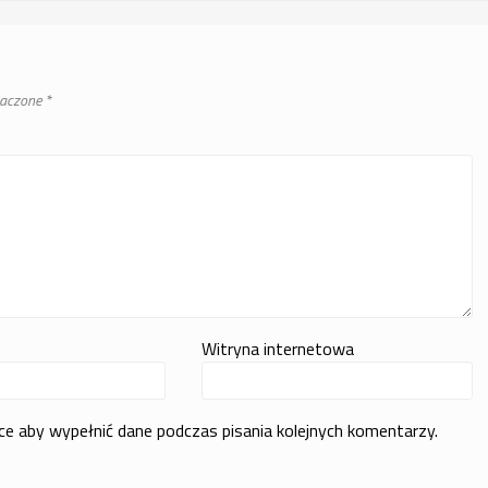
naczone
*
Witryna internetowa
rce aby wypełnić dane podczas pisania kolejnych komentarzy.