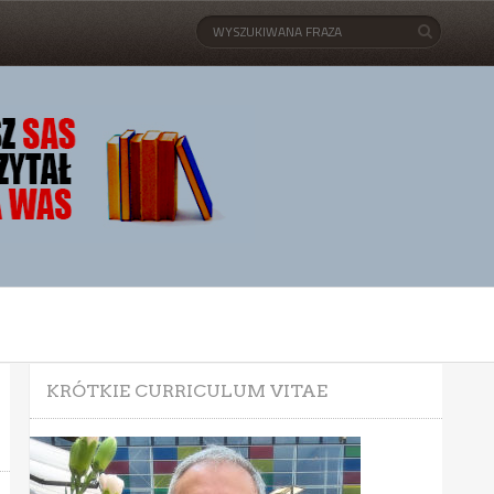
KRÓTKIE CURRICULUM VITAE