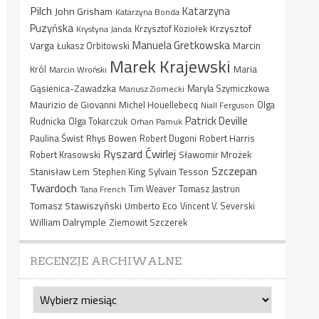
Pilch
Katarzyna
John Grisham
Katarzyna Bonda
Puzyńska
Krzysztof
Krystyna Janda
Krzysztof Koziołek
Manuela Gretkowska
Varga
Marcin
Łukasz Orbitowski
Marek Krajewski
Król
Maria
Marcin Wroński
Gąsienica-Zawadzka
Mariusz Ziomecki
Maryla Szymiczkowa
Maurizio de Giovanni
Michel Houellebecq
Niall Ferguson
Olga
Patrick Deville
Rudnicka
Olga Tokarczuk
Orhan Pamuk
Paulina Świst
Rhys Bowen
Robert Harris
Robert Dugoni
Ryszard Ćwirlej
Sławomir Mrożek
Robert Krasowski
Szczepan
Stanisław Lem
Sylvain Tesson
Stephen King
Twardoch
Tana French
Tim Weaver
Tomasz Jastrun
Tomasz Stawiszyński
Umberto Eco
Vincent V. Severski
William Dalrymple
Ziemowit Szczerek
RECENZJE ARCHIWALNE
Recenzje
archiwalne