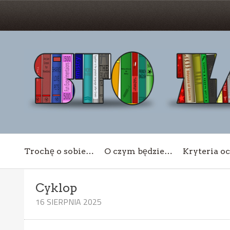
Trochę o sobie…
O czym będzie…
Kryteria o
Cyklop
16 SIERPNIA 2025