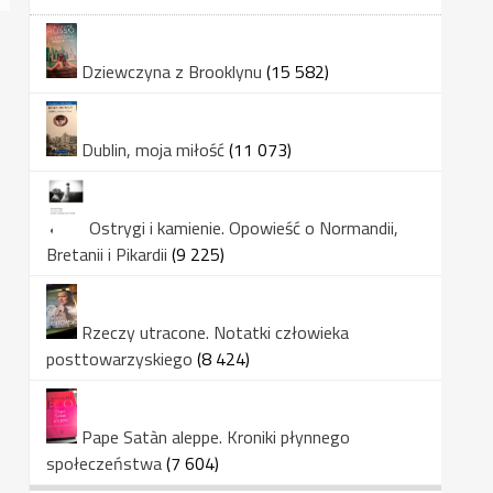
Dziewczyna z Brooklynu
(15 582)
Dublin, moja miłość
(11 073)
Ostrygi i kamienie. Opowieść o Normandii,
Bretanii i Pikardii
(9 225)
Rzeczy utracone. Notatki człowieka
posttowarzyskiego
(8 424)
Pape Satàn aleppe. Kroniki płynnego
społeczeństwa
(7 604)