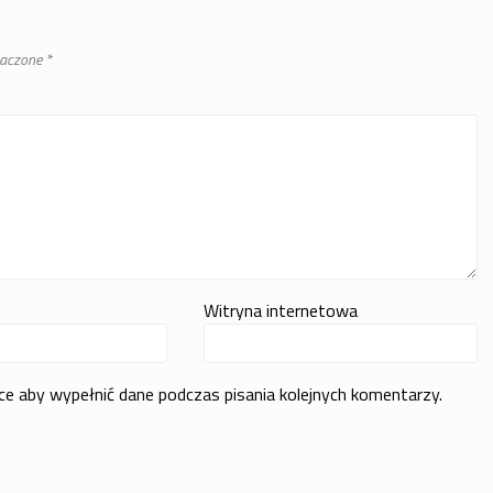
naczone
*
Witryna internetowa
rce aby wypełnić dane podczas pisania kolejnych komentarzy.