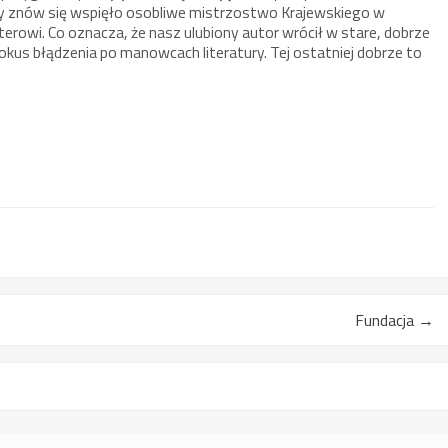
ny znów się wspięło osobliwe mistrzostwo Krajewskiego w
aterowi. Co oznacza, że nasz ulubiony autor wrócił w stare, dobrze
pokus błądzenia po manowcach literatury. Tej ostatniej dobrze to
Fundacja
→