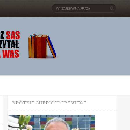
KRÓTKIE CURRICULUM VITAE