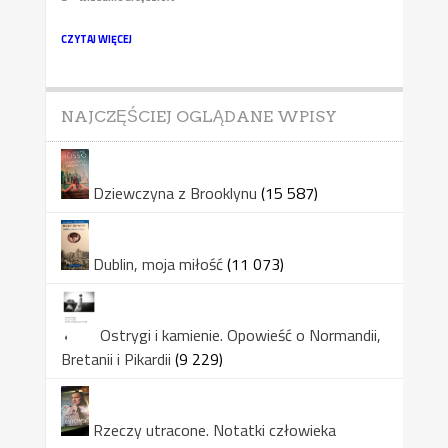
CZYTAJ WIĘCEJ
NAJCZĘŚCIEJ OGLĄDANE WPISY
Dziewczyna z Brooklynu
(15 587)
Dublin, moja miłość
(11 073)
Ostrygi i kamienie. Opowieść o Normandii,
Bretanii i Pikardii
(9 229)
Rzeczy utracone. Notatki człowieka