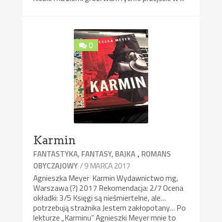
0
Karmin
,
FANTASTYKA, FANTASY, BAJKA
ROMANS
/ 9 MARCA 2017
OBYCZAJOWY
Agnieszka Meyer Karmin Wydawnictwo mg,
Warszawa (?) 2017 Rekomendacja: 2/7 Ocena
okładki: 3/5 Księgi są nieśmiertelne, ale…
potrzebują strażnika Jestem zakłopotany… Po
lekturze „Karminu” Agnieszki Meyer mnie to