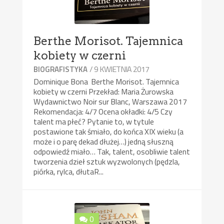
Berthe Morisot. Tajemnica
kobiety w czerni
/ 9 KWIETNIA 2017
BIOGRAFISTYKA
Dominique Bona Berthe Morisot. Tajemnica
kobiety w czerni Przekład: Maria Żurowska
Wydawnictwo Noir sur Blanc, Warszawa 2017
Rekomendacja: 4/7 Ocena okładki: 4/5 Czy
talent ma płeć? Pytanie to, w tytule
postawione tak śmiało, do końca XIX wieku (a
może i o parę dekad dłużej…) jedną słuszną
odpowiedź miało… Tak, talent, osobliwie talent
tworzenia dzieł sztuk wyzwolonych (pędzla,
piórka, rylca, dłutaR...
0