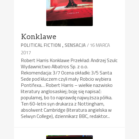
Konklawe
,
/ 16 MARCA
POLITICAL FICTION
SENSACJA
2017
Robert Harris Konklawe Przekład: Andrzej Szulc
Wydawnictwo Albatros Sp. z o.o.
Rekomendacja: 3/7 Ocena okładki: 3/5 Santa
Sede pod kluczem czyli mały Robcio wybiera
Pontifexa… Robert Harris – wielkie nazwisko
literatury anglosaskiej; boję się napisać:
popularnej, bo to naprawdę najwyższa półka.
Ten 60-letni syn drukarza z Nottingham,
absolwent Cambridge (literatura angielska w
Selwyn College), dziennikarz BBC, redaktor...