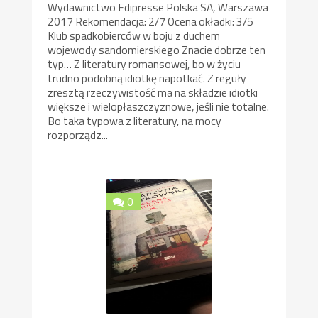
Wydawnictwo Edipresse Polska SA, Warszawa
2017 Rekomendacja: 2/7 Ocena okładki: 3/5
Klub spadkobierców w boju z duchem
wojewody sandomierskiego Znacie dobrze ten
typ… Z literatury romansowej, bo w życiu
trudno podobną idiotkę napotkać. Z reguły
zresztą rzeczywistość ma na składzie idiotki
większe i wielopłaszczyznowe, jeśli nie totalne.
Bo taka typowa z literatury, na mocy
rozporządz...
0