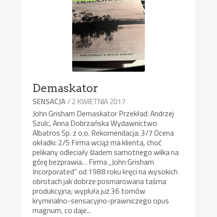
Demaskator
/ 2 KWIETNIA 2017
SENSACJA
John Grisham Demaskator Przekład: Andrzej
Szulc, Anna Dobrzańska Wydawnictwo
Albatros Sp. z o.o. Rekomendacja: 3/7 Ocena
okładki: 2/5 Firma wciąż ma klienta, choć
pelikany odleciały śladem samotnego wilka na
górę bezprawia… Firma „John Grisham
Incorporated” od 1988 roku kręci na wysokich
obrotach jak dobrze posmarowana taśma
produkcyjna; wypluła już 36 tomów
kryminalno-sensacyjno-prawniczego opus
magnum, co daje...