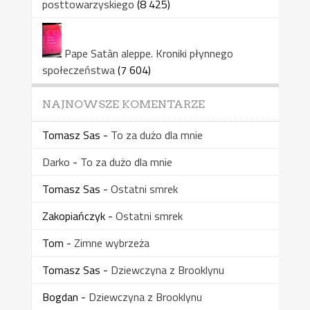
posttowarzyskiego
(8 425)
Pape Satàn aleppe. Kroniki płynnego
społeczeństwa
(7 604)
NAJNOWSZE KOMENTARZE
Tomasz Sas
-
To za dużo dla mnie
Darko
-
To za dużo dla mnie
Tomasz Sas
-
Ostatni smrek
Zakopiańczyk
-
Ostatni smrek
Tom
-
Zimne wybrzeża
Tomasz Sas
-
Dziewczyna z Brooklynu
Bogdan
-
Dziewczyna z Brooklynu