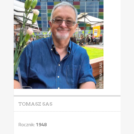
TOMASZ SAS
Rocznik:
1948