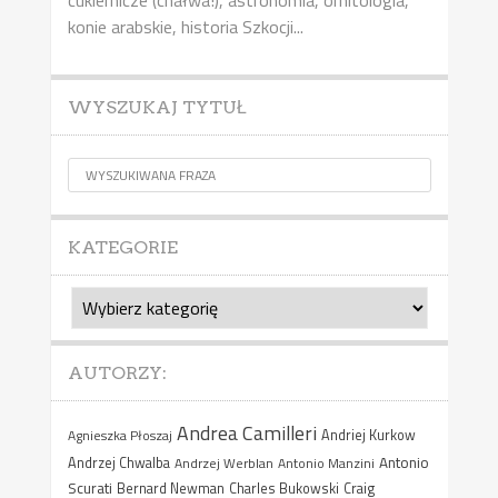
konie arabskie, historia Szkocji...
WYSZUKAJ TYTUŁ
KATEGORIE
Kategorie
AUTORZY:
Andrea Camilleri
Agnieszka Płoszaj
Andriej Kurkow
Antonio
Andrzej Chwalba
Andrzej Werblan
Antonio Manzini
Scurati
Bernard Newman
Charles Bukowski
Craig