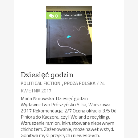
0
Dziesięć godzin
,
/ 24
POLITICAL FICTION
PROZA POLSKA
KWIETNIA 2017
Maria Nurowska Dziesięć godzin
Wydawnictwo Prószyński i S-ka, Warszawa
2017 Rekomendacja: 2/7 Ocena okładki: 3/5 Od
Piniora do Kaczora, czyli Woland z recyklingu
Wzruszenie ramion, inkrustowane niepewnym
chichotem. Zażenowanie, może nawet wstyd.
Gonitwa myśli przykrych i niewesołych.