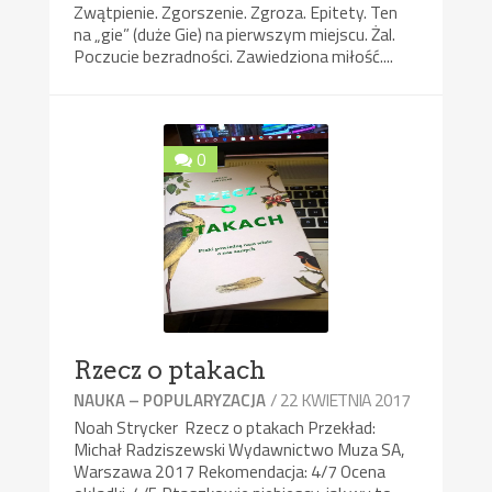
Zwątpienie. Zgorszenie. Zgroza. Epitety. Ten
na „gie” (duże Gie) na pierwszym miejscu. Żal.
Poczucie bezradności. Zawiedziona miłość....
0
Rzecz o ptakach
/ 22 KWIETNIA 2017
NAUKA – POPULARYZACJA
Noah Strycker Rzecz o ptakach Przekład:
Michał Radziszewski Wydawnictwo Muza SA,
Warszawa 2017 Rekomendacja: 4/7 Ocena