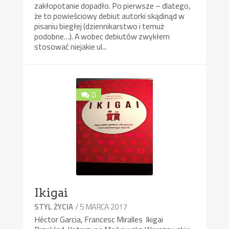
zakłopotanie dopadło. Po pierwsze – dlatego,
że to powieściowy debiut autorki skądinąd w
pisaniu biegłej (dziennikarstwo i temuż
podobne…). A wobec debiutów zwykłem
stosować niejakie ul...
0
Ikigai
/ 5 MARCA 2017
STYL ŻYCIA
Héctor Garcia, Francesc Miralles Ikigai