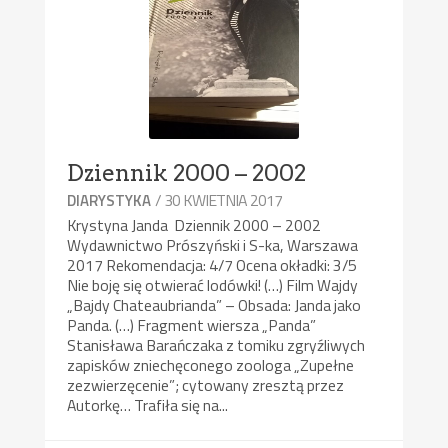
Dziennik 2000 – 2002
/ 30 KWIETNIA 2017
DIARYSTYKA
Krystyna Janda Dziennik 2000 – 2002
Wydawnictwo Prószyński i S-ka, Warszawa
2017 Rekomendacja: 4/7 Ocena okładki: 3/5
Nie boję się otwierać lodówki! (…) Film Wajdy
„Bajdy Chateaubrianda” – Obsada: Janda jako
Panda. (…) Fragment wiersza „Panda”
Stanisława Barańczaka z tomiku zgryźliwych
zapisków zniechęconego zoologa „Zupełne
zezwierzęcenie”; cytowany zresztą przez
Autorkę… Trafiła się na...