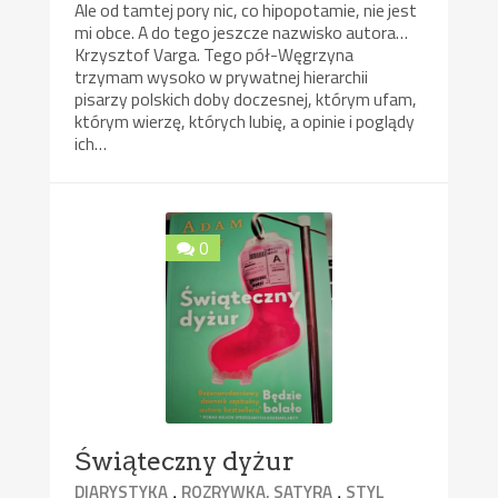
Ale od tamtej pory nic, co hipopotamie, nie jest
mi obce. A do tego jeszcze nazwisko autora…
Krzysztof Varga. Tego pół-Węgrzyna
trzymam wysoko w prywatnej hierarchii
pisarzy polskich doby doczesnej, którym ufam,
którym wierzę, których lubię, a opinie i poglądy
ich…
0
Świąteczny dyżur
,
,
DIARYSTYKA
ROZRYWKA, SATYRA
STYL