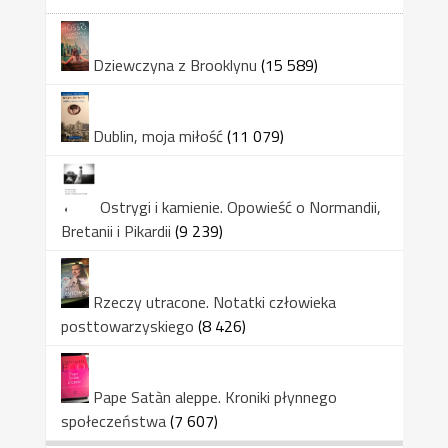
Dziewczyna z Brooklynu
(15 589)
Dublin, moja miłość
(11 079)
Ostrygi i kamienie. Opowieść o Normandii,
Bretanii i Pikardii
(9 239)
Rzeczy utracone. Notatki człowieka
posttowarzyskiego
(8 426)
Pape Satàn aleppe. Kroniki płynnego
społeczeństwa
(7 607)