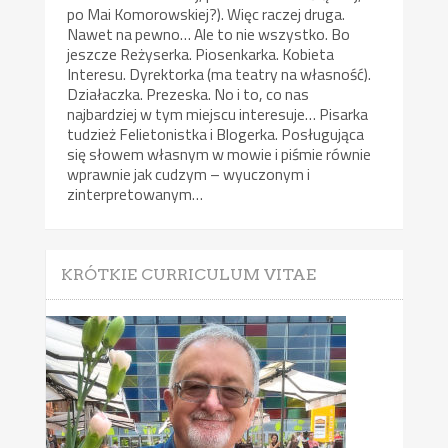
po Mai Komorowskiej?). Więc raczej druga.
Nawet na pewno… Ale to nie wszystko. Bo
jeszcze Reżyserka. Piosenkarka. Kobieta
Interesu. Dyrektorka (ma teatry na własność).
Działaczka. Prezeska. No i to, co nas
najbardziej w tym miejscu interesuje… Pisarka
tudzież Felietonistka i Blogerka. Posługująca
się słowem własnym w mowie i piśmie równie
wprawnie jak cudzym – wyuczonym i
zinterpretowanym…
KRÓTKIE CURRICULUM VITAE