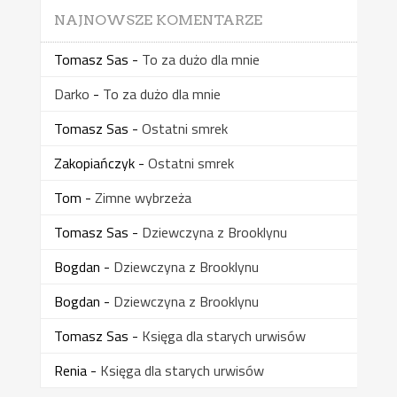
NAJNOWSZE KOMENTARZE
Tomasz Sas
-
To za dużo dla mnie
Darko
-
To za dużo dla mnie
Tomasz Sas
-
Ostatni smrek
Zakopiańczyk
-
Ostatni smrek
Tom
-
Zimne wybrzeża
Tomasz Sas
-
Dziewczyna z Brooklynu
Bogdan
-
Dziewczyna z Brooklynu
Bogdan
-
Dziewczyna z Brooklynu
Tomasz Sas
-
Księga dla starych urwisów
Renia
-
Księga dla starych urwisów