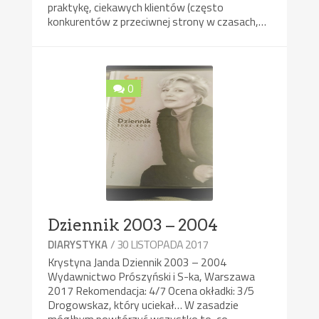
praktykę, ciekawych klientów (często
konkurentów z przeciwnej strony w czasach,…
0
Dziennik 2003 – 2004
/ 30 LISTOPADA 2017
DIARYSTYKA
Krystyna Janda Dziennik 2003 – 2004
Wydawnictwo Prószyński i S-ka, Warszawa
2017 Rekomendacja: 4/7 Ocena okładki: 3/5
Drogowskaz, który uciekał… W zasadzie
mógłbym powtórzyć wszystko to, co