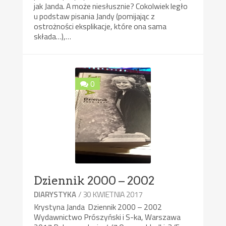
jak Janda. A może niesłusznie? Cokolwiek legło
u podstaw pisania Jandy (pomijając z
ostrożności eksplikacje, które ona sama
składa…),…
0
Dziennik 2000 – 2002
/ 30 KWIETNIA 2017
DIARYSTYKA
Krystyna Janda Dziennik 2000 – 2002
Wydawnictwo Prószyński i S-ka, Warszawa