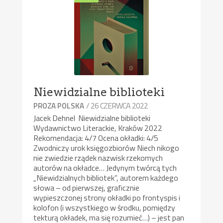
Niewidzialne biblioteki
/ 26 CZERWCA 2022
PROZA POLSKA
Jacek Dehnel Niewidzialne biblioteki
Wydawnictwo Literackie, Kraków 2022
Rekomendacja: 4/7 Ocena okładki: 4/5
Zwodniczy urok księgozbiorów Niech nikogo
nie zwiedzie rządek nazwisk rzekomych
autorów na okładce… Jedynym twórcą tych
„Niewidzialnych bibliotek”, autorem każdego
słowa – od pierwszej, graficznie
wypieszczonej strony okładki po frontyspis i
kolofon (i wszystkiego w środku, pomiędzy
tekturą okładek, ma się rozumieć…) – jest pan