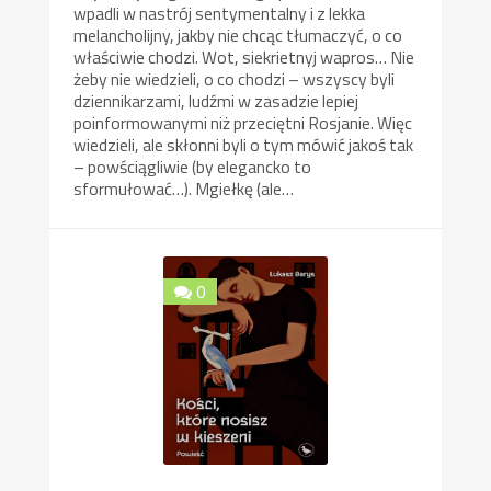
wpadli w nastrój sentymentalny i z lekka
melancholijny, jakby nie chcąc tłumaczyć, o co
właściwie chodzi. Wot, siekrietnyj wapros… Nie
żeby nie wiedzieli, o co chodzi – wszyscy byli
dziennikarzami, ludźmi w zasadzie lepiej
poinformowanymi niż przeciętni Rosjanie. Więc
wiedzieli, ale skłonni byli o tym mówić jakoś tak
– powściągliwie (by elegancko to
sformułować…). Mgiełkę (ale…
0