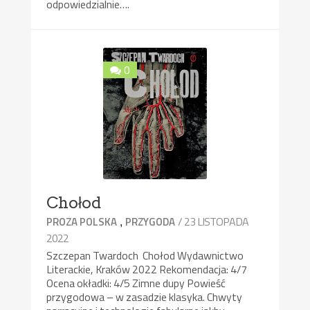
odpowiedzialnie….
0
Chołod
,
/ 23 LISTOPADA
PROZA POLSKA
PRZYGODA
2022
Szczepan Twardoch Chołod Wydawnictwo
Literackie, Kraków 2022 Rekomendacja: 4/7
Ocena okładki: 4/5 Zimne dupy Powieść
przygodowa – w zasadzie klasyka. Chwyty