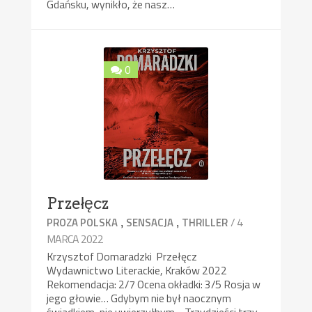
Gdańsku, wynikło, że nasz…
0
Przełęcz
,
,
/ 4
PROZA POLSKA
SENSACJA
THRILLER
MARCA 2022
Krzysztof Domaradzki Przełęcz
Wydawnictwo Literackie, Kraków 2022
Rekomendacja: 2/7 Ocena okładki: 3/5 Rosja w
jego głowie… Gdybym nie był naocznym