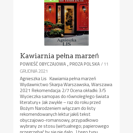
Kawiarnia pełna marzeń
,
/ 11
POWIEŚĆ OBYCZAJOWA
PROZA POLSKA
GRUDNIA 2021
Agnieszka Lis Kawiarnia pełna marzeń
Wydawnictwo Skarpa Warszawska, Warszawa
2021 Rekomendacja: 2/7 Ocena okładki: 3/5
Wycieczka samopas do równoległego świata
literatury+ Jak zwykle – raz do roku przed
Bożym Narodzeniem włączam do listy
rekomendowanych lektur jakiś tekst
obyczajowo-romansowy, przypadkowo
wybrany ze stosu (wirtualnego; papierowego
przegrzebać by się nie dało…) tego typu