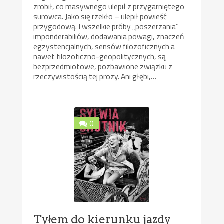
zrobił, co masywnego ulepił z przygarniętego
surowca. Jako się rzekło – ulepił powieść
przygodową. I wszelkie próby „poszerzania”
imponderabiliów, dodawania powagi, znaczeń
egzystencjalnych, sensów filozoficznych a
nawet filozoficzno-geopolitycznych, są
bezprzedmiotowe, pozbawione związku z
rzeczywistością tej prozy. Ani głębi,…
0
Tyłem do kierunku jazdy