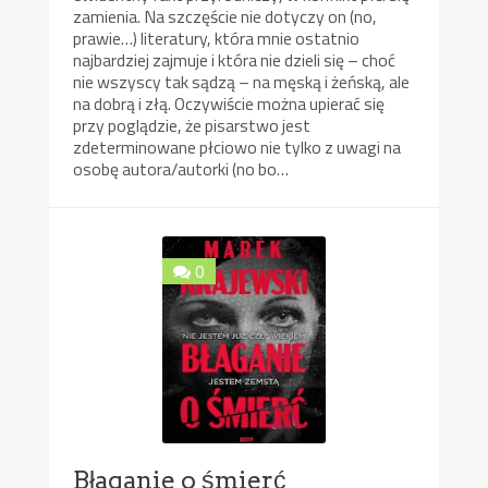
zamienia. Na szczęście nie dotyczy on (no,
prawie…) literatury, która mnie ostatnio
najbardziej zajmuje i która nie dzieli się – choć
nie wszyscy tak sądzą – na męską i żeńską, ale
na dobrą i złą. Oczywiście można upierać się
przy poglądzie, że pisarstwo jest
zdeterminowane płciowo nie tylko z uwagi na
osobę autora/autorki (no bo…
0
Błaganie o śmierć