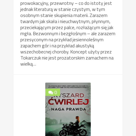
prowokacyjny, przewrotny – co do istoty jest
jednak literaturą w stanie czystym, w tym
osobnym stanie skupienia materii. Zarazem
twardym jak skała i nieuchwytnym, płynnym,
przeciekającym przez palce, rozłażącym się jak
mgła. Bezwonnym i bezgłośnym – ale zarazem
przesyconym na przykład jesiennoleśnym
zapachem gór i na przykład akustyką
wszechobecnej choroby. Koncept użyty przez
Tokarczuk nie jest prozatorskim zamachem na
wielką…
0