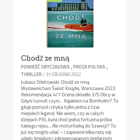
Chodź ze mną
,
,
POWIEŚĆ OBYCZAJOWA
PROZA POLSKA
/ 31 GRUDNIA 2022
THRILLER
Łukasz Orbitowski Chodź ze mną
Wydawnictwo Świat Książki, Warszawa 2022
Rekomendacja: 4/7 Ocena okładki: 3/5 Obcy w
Gdyni tumult czyni… Kajakiem na Bornholm? To
głupi pomysł i chyba tylko jedna z tzw.
miejskich legend. Nie wiem, czy w całych
dziejach PRL była choć jedna fortunna próba
takiego rejsu… Ale motorówką do Szwecji? To
już się mogło udać – i zapewne kilka razy się
udało śmiałym i zdesperowanym żeglarzom