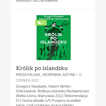
Robionych Na Zamówienie…
0
Królik po islandzku
,
/ 15
PROZA POLSKA
ROZRYWKA, SATYRA
CZERWCA 2022
Grzegorz Kasdepke, Hubert Klimko-
Dobrzaniecki Królik po islandzku Wydawnictwo
Wielka Litera, Warszawa 2022 Rekomendacja:
5/7 Ocena okładki: 4/5 Przepisy na wielkie
żarcie, czyli schabowy po koszalińsku