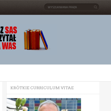
KRÓTKIE CURRICULUM VITAE