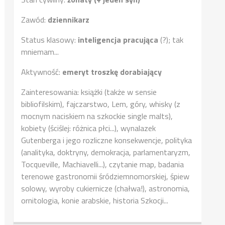
Zawód:
dziennikarz
Status klasowy:
inteligencja pracująca
(?); tak
mniemam...
Aktywność:
emeryt troszkę dorabiający
Zainteresowania: książki (także w sensie
bibliofilskim), fajczarstwo, Lem, góry, whisky (z
mocnym naciskiem na szkockie single malts),
kobiety (ściślej: różnica płci...), wynalazek
Gutenberga i jego rozliczne konsekwencje, polityka
(analityka, doktryny, demokracja, parlamentaryzm,
Tocqueville, Machiavelli...), czytanie map, badania
terenowe gastronomii śródziemnomorskiej, śpiew
solowy, wyroby cukiernicze (chałwa!), astronomia,
ornitologia, konie arabskie, historia Szkocji...