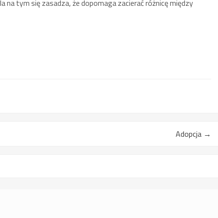
a na tym się zasadza, że dopomaga zacierać różnicę między
Adopcja
→