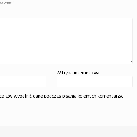
naczone
*
Witryna internetowa
rce aby wypełnić dane podczas pisania kolejnych komentarzy.