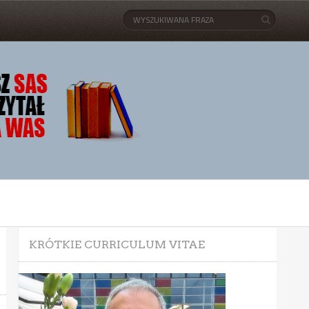
KRÓTKIE CURRICULUM VITAE