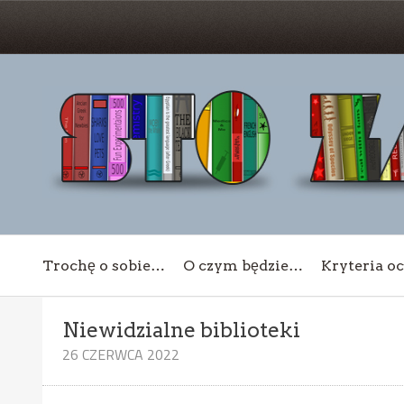
Trochę o sobie…
O czym będzie…
Kryteria o
Niewidzialne biblioteki
26 CZERWCA 2022