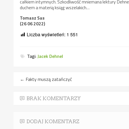
całkiem intymnych. Szkodliwość mniemana lektury Dehnel
duchem a materią ksiąg wszelakich…
Tomasz Sas
(26 06 2022)
Liczba wyświetleń:
1 551
Tagi:
Jacek Dehnel
←
Fakty muszą zatańczyć
BRAK KOMENTARZY
DODAJ KOMENTARZ