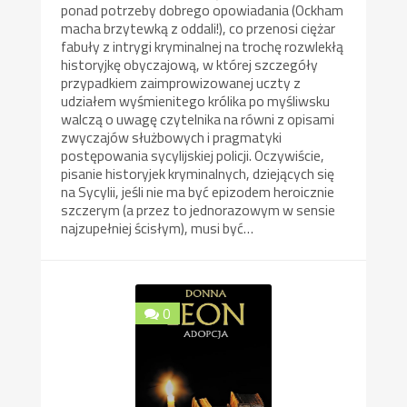
ponad potrzeby dobrego opowiadania (Ockham
macha brzytewką z oddali!), co przenosi ciężar
fabuły z intrygi kryminalnej na trochę rozwlekłą
historyjkę obyczajową, w której szczegóły
przypadkiem zaimprowizowanej uczty z
udziałem wyśmienitego królika po myśliwsku
walczą o uwagę czytelnika na równi z opisami
zwyczajów służbowych i pragmatyki
postępowania sycylijskiej policji. Oczywiście,
pisanie historyjek kryminalnych, dziejących się
na Sycylii, jeśli nie ma być epizodem heroicznie
szczerym (a przez to jednorazowym w sensie
najzupełniej ścisłym), musi być…
0