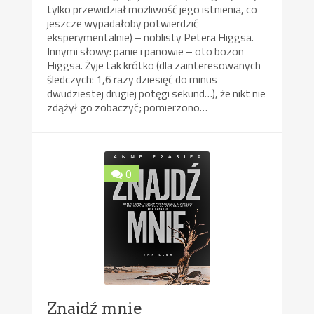
tylko przewidział możliwość jego istnienia, co
jeszcze wypadałoby potwierdzić
eksperymentalnie) – noblisty Petera Higgsa.
Innymi słowy: panie i panowie – oto bozon
Higgsa. Żyje tak krótko (dla zainteresowanych
śledczych: 1,6 razy dziesięć do minus
dwudziestej drugiej potęgi sekund…), że nikt nie
zdążył go zobaczyć; pomierzono…
0
Znajdź mnie