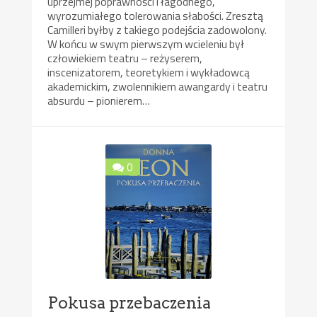
uprzejmej poprawności i łagodnego,
wyrozumiałego tolerowania słabości. Zresztą
Camilleri byłby z takiego podejścia zadowolony.
W końcu w swym pierwszym wcieleniu był
człowiekiem teatru – reżyserem,
inscenizatorem, teoretykiem i wykładowcą
akademickim, zwolennikiem awangardy i teatru
absurdu – pionierem…
0
Pokusa przebaczenia