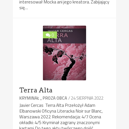
interesował Mocka ani jego kreatora. Zabijający
się…
0
Terra Alta
,
/ 24 SIERPNIA 2022
KRYMINAŁ
PROZA OBCA
Javier Cercas Terra Alta Przełożył Adam
Elbanowski Oficyna Literacka Noir sur Blanc,
Warszawa 2022 Rekomendacja: 4/7 Ocena
okładki: 4/5 Kryminał zagrany znaczonymi
kartami Do tego aktu twórczego dojść