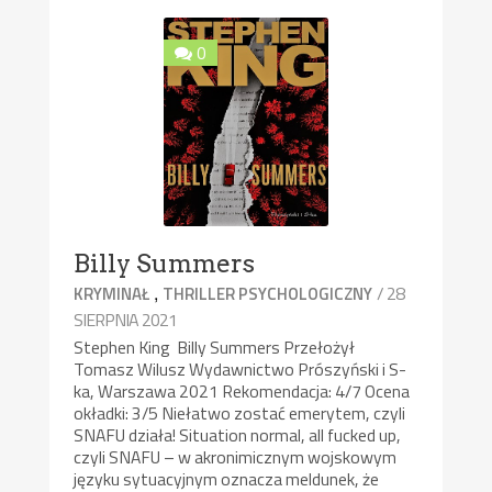
0
Billy Summers
,
/ 28
KRYMINAŁ
THRILLER PSYCHOLOGICZNY
SIERPNIA 2021
Stephen King Billy Summers Przełożył
Tomasz Wilusz Wydawnictwo Prószyński i S-
ka, Warszawa 2021 Rekomendacja: 4/7 Ocena
okładki: 3/5 Niełatwo zostać emerytem, czyli
SNAFU działa! Situation normal, all fucked up,
czyli SNAFU – w akronimicznym wojskowym
języku sytuacyjnym oznacza meldunek, że