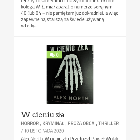
ręcznymi kamerami filmowymi arriflex 16 mm;
kolega W. Ł. miał aparat o numerze seryjnym
48 (lub 84 – nie pamiętam już dokładnie), a więc
zapewne najstarszą na świecie używaną
wtedy…
0
W cieniu zła
,
,
,
HORROR
KRYMINAŁ
PROZA OBCA
THRILLER
/ 10 LISTOPADA 2020
Alex North W cieniu zła Przełożył Paweł Wolak