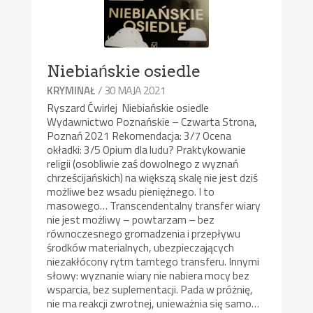
Niebiańskie osiedle
/ 30 MAJA 2021
KRYMINAŁ
Ryszard Ćwirlej Niebiańskie osiedle
Wydawnictwo Poznańskie – Czwarta Strona,
Poznań 2021 Rekomendacja: 3/7 Ocena
okładki: 3/5 Opium dla ludu? Praktykowanie
religii (osobliwie zaś dowolnego z wyznań
chrześcijańskich) na większą skalę nie jest dziś
możliwe bez wsadu pieniężnego. I to
masowego… Transcendentalny transfer wiary
nie jest możliwy – powtarzam – bez
równoczesnego gromadzenia i przepływu
środków materialnych, ubezpieczających
niezakłócony rytm tamtego transferu. Innymi
słowy: wyznanie wiary nie nabiera mocy bez
wsparcia, bez suplementacji. Pada w próżnię,
nie ma reakcji zwrotnej, unieważnia się samo…