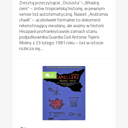
Zresztą przeczytajcie „Oszusta” i „Władcę
cieni” – znów tropicielską historię, w pewnym
sensie też autotematyczną. Nawet „Anatomia
chwili” – aczkolwiek formalnie to dokument
rekonstruujący nieudany, ale ważny w historii
Hiszpanii profrankistowski zamach stanu
podpułkownika Guardia Civil Antonia Tejero
Moliny z 23 lutego 1981 roku – też w istocie
rozlicza się…
0