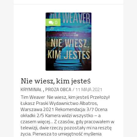
0
Nie wiesz, kim jesteś
,
/ 11 MAJA 2021
KRYMINAŁ
PROZA OBCA
Tim Weaver Nie wiesz, kim jesteś Przełożył
Łukasz Praski Wydawnictwo Albatros,
Warszawa 2021 Rekomendacja: 3/7 Ocena
okładki: 2/5 Kamera widzi wszystko – a
czasem więcej… Z czasów, gdy pracowałem w
telewizji, dwie rzeczy pozostały mi na resztę
życia. Pierwsza to umiejętność myślenia