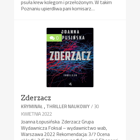
psuła krew kolegom i przełożonym. W takim
Poznaniu upierdliwa pani komisarz…
0
Zderzacz
,
/ 30
KRYMINAŁ
THRILLER NAUKOWY
KWIETNIA 2022
Joanna Łopusińska Zderzacz Grupa
Wydawnicza Foksal – wydawnictwo wab,
Warszawa 2022 Rekomendacja: 3/7 Ocena