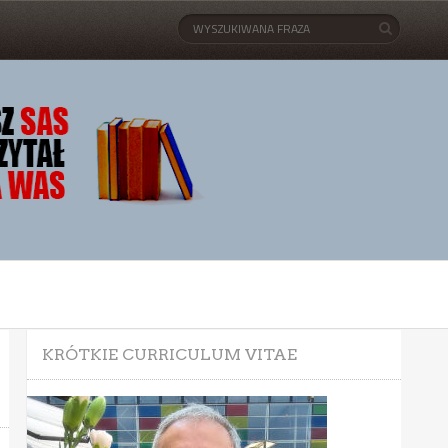
KRÓTKIE CURRICULUM VITAE