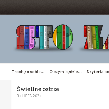
Trochę o sobie…
O czym będzie…
Kryteria o
Świetlne ostrze
31 LIPCA 2021