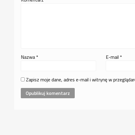
Nazwa
*
E-mail
*
Zapisz moje dane, adres e-mail i witrynę w przegląda