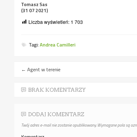
Tomasz Sas
(31 07 2021)
Liczba wyświetleń:
1 703
Tagi:
Andrea Camilleri
←
Agent w terenie
BRAK KOMENTARZY
DODAJ KOMENTARZ
Twój adres e-mail nie zostanie opublikowany.
Wymagane pola są oz
Komentarz