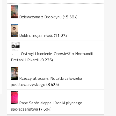
Dziewczyna z Brooklynu
(15 587)
Dublin, moja miłość
(11 073)
Ostrygi i kamienie. Opowieść o Normandii,
Bretanii i Pikardii
(9 226)
Rzeczy utracone. Notatki człowieka
posttowarzyskiego
(8 425)
Pape Satàn aleppe. Kroniki płynnego
społeczeństwa
(7 604)