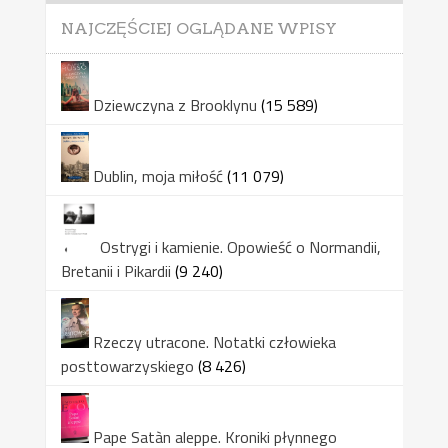
NAJCZĘŚCIEJ OGLĄDANE WPISY
Dziewczyna z Brooklynu
(15 589)
Dublin, moja miłość
(11 079)
Ostrygi i kamienie. Opowieść o Normandii,
Bretanii i Pikardii
(9 240)
Rzeczy utracone. Notatki człowieka
posttowarzyskiego
(8 426)
Pape Satàn aleppe. Kroniki płynnego