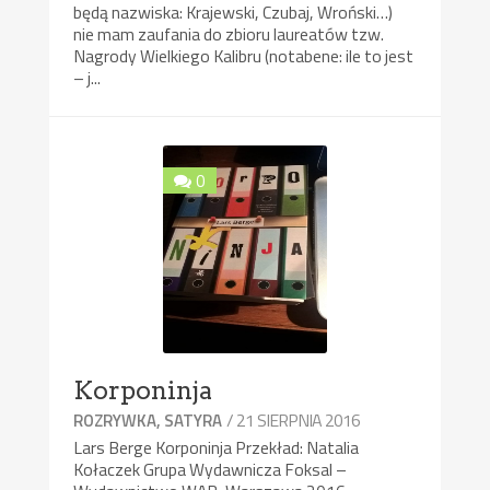
będą nazwiska: Krajewski, Czubaj, Wroński…)
nie mam zaufania do zbioru laureatów tzw.
Nagrody Wielkiego Kalibru (notabene: ile to jest
– j...
0
Korponinja
/ 21 SIERPNIA 2016
ROZRYWKA, SATYRA
Lars Berge Korponinja Przekład: Natalia
Kołaczek Grupa Wydawnicza Foksal –