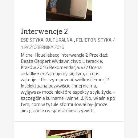
Interwencje 2
,
/
ESEISTYKA KULTURALNA
FELIETONISTYKA
1 PAŹDZIERNIKA 2016
Michel Houellebecq Interwencje 2 Przekład:
Beata Geppert Wydawnictwo Literackie,
Kraków 2016 Rekomendacja: 4/7 Ocena
okładki: 3/5 Zajmujemy się tym, co nas
zajmuje… Po czym poznać wielkość Francji?
Intelektualną oczywiście (innej nie ma,
wyjąwszy może niektóre aspekty stylu życia –
szczególnie kulinarne i winne…). No, właśnie po
tym, com w tytule sformułował był (może
niezgrabnie i w sposób nieoczywist...