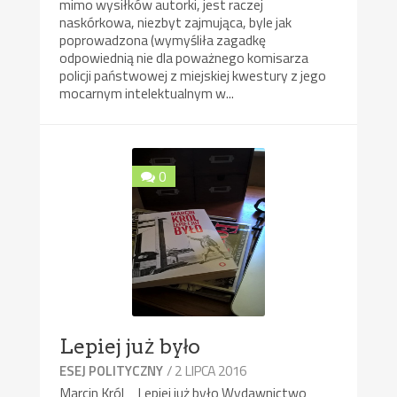
mimo wysiłków autorki, jest raczej
naskórkowa, niezbyt zajmująca, byle jak
poprowadzona (wymyśliła zagadkę
odpowiednią nie dla poważnego komisarza
policji państwowej z miejskiej kwestury z jego
mocarnym intelektualnym w...
0
Lepiej już było
/ 2 LIPCA 2016
ESEJ POLITYCZNY
Marcin Król Lepiej już było Wydawnictwo