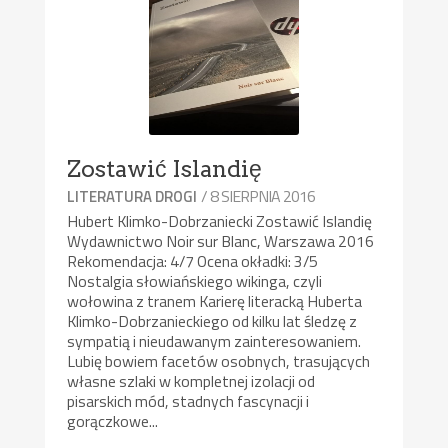
Zostawić Islandię
/ 8 SIERPNIA 2016
LITERATURA DROGI
Hubert Klimko-Dobrzaniecki Zostawić Islandię
Wydawnictwo Noir sur Blanc, Warszawa 2016
Rekomendacja: 4/7 Ocena okładki: 3/5
Nostalgia słowiańskiego wikinga, czyli
wołowina z tranem Karierę literacką Huberta
Klimko-Dobrzanieckiego od kilku lat śledzę z
sympatią i nieudawanym zainteresowaniem.
Lubię bowiem facetów osobnych, trasujących
własne szlaki w kompletnej izolacji od
pisarskich mód, stadnych fascynacji i
gorączkowe...