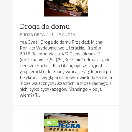
Droga do domu
/ 11 LIPCA 2016
PROZA OBCA
Yaa Gyasi Droga do domu Przekład: Michał
Ronikier Wydawnictwo Literackie, Kraków
2016 Rekomendacja: 4/7 Ocena okładki: 3
(może nawet 3,5…)/5 „Korzenie” odrastają, ale
cieńsze i suche… Kto Ghanę opuszcza, jest
głupcem; kto do Ghany wraca, jest głupcem po
trzykroć… (wygląda na przysłowie ludu Fante, a
może walecznych Aszantich, a może żadnego z
nich, tylko tych łazęgów Mandingo – bo ja
wiem?) T...
0