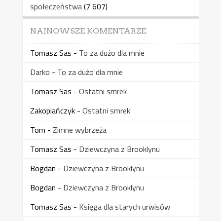
społeczeństwa
(7 607)
NAJNOWSZE KOMENTARZE
Tomasz Sas
-
To za dużo dla mnie
Darko
-
To za dużo dla mnie
Tomasz Sas
-
Ostatni smrek
Zakopiańczyk
-
Ostatni smrek
Tom
-
Zimne wybrzeża
Tomasz Sas
-
Dziewczyna z Brooklynu
Bogdan
-
Dziewczyna z Brooklynu
Bogdan
-
Dziewczyna z Brooklynu
Tomasz Sas
-
Księga dla starych urwisów