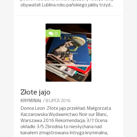
obywateli Lublina roku pańskiego jakby trzyd...
0
Złote jajo
/ 8 LIPCA 2016
KRYMINAŁ
Donna Leon Złote jajo przekład: Małgorzata
Kaczarowska Wydawnictwo Noir sur Blanc,
Warszawa 2016 Rekomendacja: 3/7 Ocena
okładki: 3/5 Zbrodnia to niesłychana nad
kanałem zmajstrowana Intryga kryminalna,