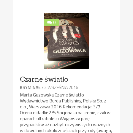
0
Czarne światło
/ 2 WRZEŚNIA 2016
KRYMINAŁ
Marta Guzowska Czarne światło
Wydawnictwo Burda Publishing Polska Sp. z
o.o., Warszawa 2016 Rekomendacja: 3/7
Ocena okładki: 2/5 Socjopata na tropie, czyli w
oparach ultrafioletu Wyjąwszy parę
przypadków aż nazbyt oczywistych i ważnych
w dowolnych okolicznościach przyrody (uwaga,