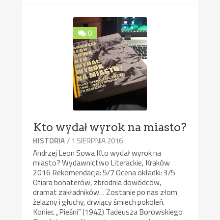
0
Kto wydał wyrok na miasto?
/ 1 SIERPNIA 2016
HISTORIA
Andrzej Leon Sowa Kto wydał wyrok na
miasto? Wydawnictwo Literackie, Kraków
2016 Rekomendacja: 5/7 Ocena okładki: 3/5
Ofiara bohaterów, zbrodnia dowódców,
dramat zakładników… Zostanie po nas złom
żelazny i głuchy, drwiący śmiech pokoleń.
Koniec „Pieśni” (1942) Tadeusza Borowskiego