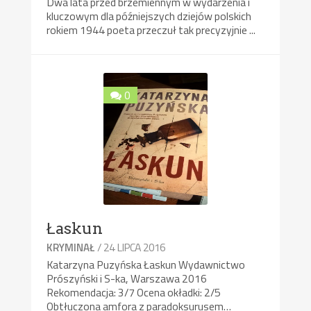
Dwa lata przed brzemiennym w wydarzenia i
kluczowym dla późniejszych dziejów polskich
rokiem 1944 poeta przeczuł tak precyzyjnie ...
0
Łaskun
/ 24 LIPCA 2016
KRYMINAŁ
Katarzyna Puzyńska Łaskun Wydawnictwo
Prószyński i S-ka, Warszawa 2016
Rekomendacja: 3/7 Ocena okładki: 2/5
Obtłuczona amfora z paradoksurusem…