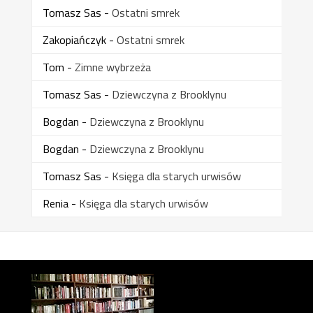
Tomasz Sas
-
Ostatni smrek
Zakopiańczyk
-
Ostatni smrek
Tom
-
Zimne wybrzeża
Tomasz Sas
-
Dziewczyna z Brooklynu
Bogdan
-
Dziewczyna z Brooklynu
Bogdan
-
Dziewczyna z Brooklynu
Tomasz Sas
-
Księga dla starych urwisów
Renia
-
Księga dla starych urwisów