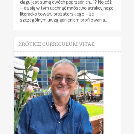
ciągu jest sumą dwóch poprzednich…)? No cóż
– da się w tym upchnąć mnóstwo atrakcyjnego
literacko towaru prozatorskiego – ze
szczególnym uwzględnieniem profilowania…
KRÓTKIE CURRICULUM VITAE