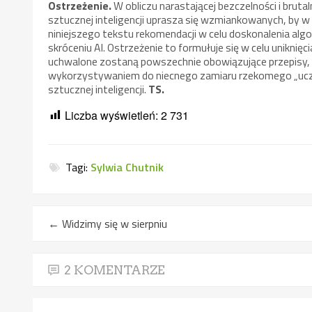
Ostrzeżenie.
W obliczu narastającej bezczelności i brut
sztucznej inteligencji uprasza się wzmiankowanych, by 
niniejszego tekstu rekomendacji w celu doskonalenia a
skróceniu AI. Ostrzeżenie to formułuje się w celu uniknię
uchwalone zostaną powszechnie obowiązujące przepisy, u
wykorzystywaniem do niecnego zamiaru rzekomego „ucze
sztucznej inteligencji.
TS.
Liczba wyświetleń:
2 731
Tagi:
Sylwia Chutnik
←
Widzimy się w sierpniu
2 KOMENTARZE