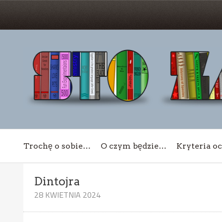
Trochę o sobie…
O czym będzie…
Kryteria o
Dintojra
28 KWIETNIA 2024