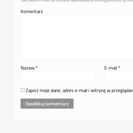
Komentarz
Nazwa
*
E-mail
*
Zapisz moje dane, adres e-mail i witrynę w przegląda