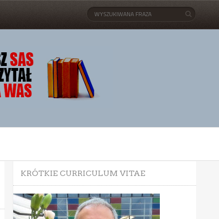
KRÓTKIE CURRICULUM VITAE