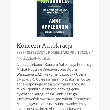
Koncern Autokracja
,
/
ESEJ POLITYCZNY
KOMENTARZ POLITYCZNY
1 PAŹDZIERNIKA 2024
Anne Applebaum Koncern Autokracja Przełożył
Michał Rogalski Wydawnictwo Agora,
Warszawa 2024 Rekomendacja: 5/7 Ocena
okładki: 3/5 Oblegają nas? To atakujmy! Co ze
sobą wspólnego mają były marksistowski
rewolucjonista, a obecne bezwzględny
dyktator nikaraguański Daniel Ortega,
zimbabweński watażka-prezydent Emmerson
Mnangagwa, białoruski samozwaniec, były
dyrektor sowchozu Alaksandr Łukaszenka,