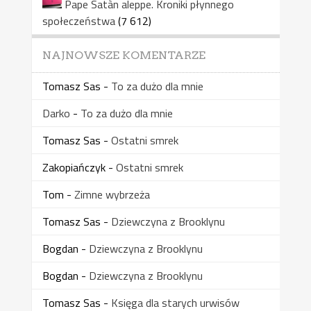
Pape Satàn aleppe. Kroniki płynnego
społeczeństwa
(7 612)
NAJNOWSZE KOMENTARZE
Tomasz Sas
-
To za dużo dla mnie
Darko
-
To za dużo dla mnie
Tomasz Sas
-
Ostatni smrek
Zakopiańczyk
-
Ostatni smrek
Tom
-
Zimne wybrzeża
Tomasz Sas
-
Dziewczyna z Brooklynu
Bogdan
-
Dziewczyna z Brooklynu
Bogdan
-
Dziewczyna z Brooklynu
Tomasz Sas
-
Księga dla starych urwisów