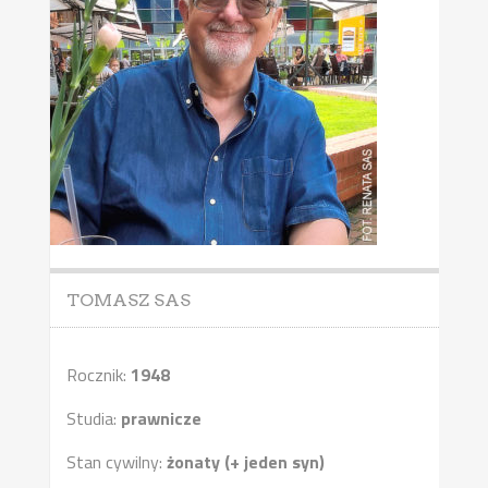
TOMASZ SAS
Rocznik:
1948
Studia:
prawnicze
Stan cywilny:
żonaty (+ jeden syn)