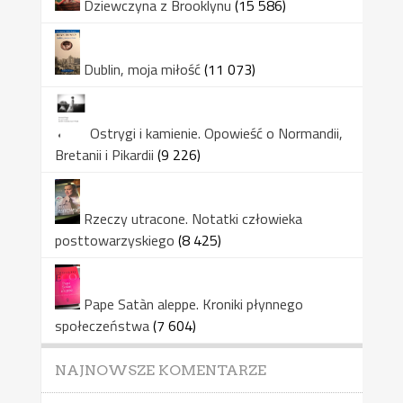
Dziewczyna z Brooklynu
(15 586)
Dublin, moja miłość
(11 073)
Ostrygi i kamienie. Opowieść o Normandii,
Bretanii i Pikardii
(9 226)
Rzeczy utracone. Notatki człowieka
posttowarzyskiego
(8 425)
Pape Satàn aleppe. Kroniki płynnego
społeczeństwa
(7 604)
NAJNOWSZE KOMENTARZE