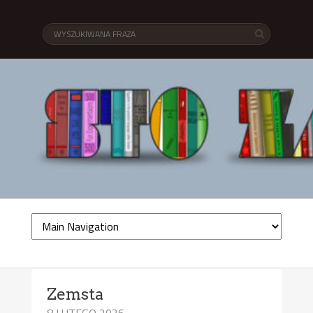
Zemsta
8 LUTEGO 2026