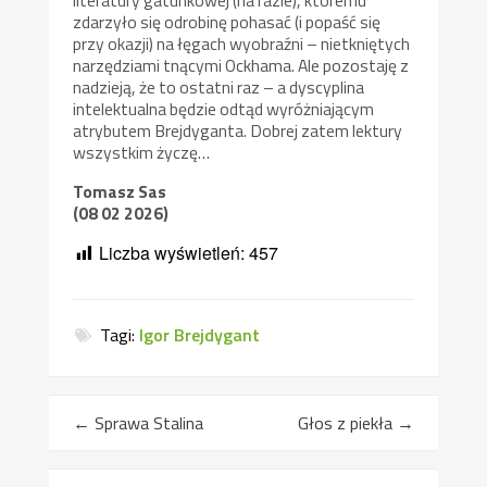
zdarzyło się odrobinę pohasać (i popaść się
przy okazji) na łęgach wyobraźni – nietkniętych
narzędziami tnącymi Ockhama. Ale pozostaję z
nadzieją, że to ostatni raz – a dyscyplina
intelektualna będzie odtąd wyróżniającym
atrybutem Brejdyganta. Dobrej zatem lektury
wszystkim życzę…
Tomasz Sas
(08 02 2026)
Liczba wyświetleń:
457
Tagi:
Igor Brejdygant
←
Sprawa Stalina
Głos z piekła
→