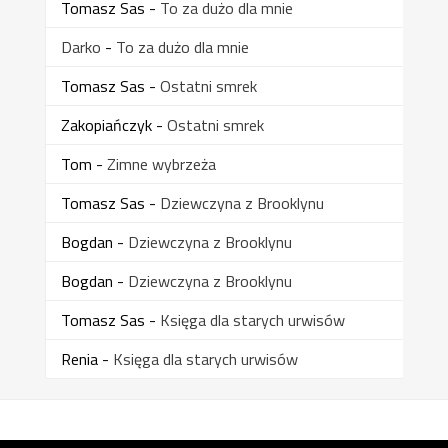
Tomasz Sas
-
To za dużo dla mnie
Darko
-
To za dużo dla mnie
Tomasz Sas
-
Ostatni smrek
Zakopiańczyk
-
Ostatni smrek
Tom
-
Zimne wybrzeża
Tomasz Sas
-
Dziewczyna z Brooklynu
Bogdan
-
Dziewczyna z Brooklynu
Bogdan
-
Dziewczyna z Brooklynu
Tomasz Sas
-
Księga dla starych urwisów
Renia
-
Księga dla starych urwisów