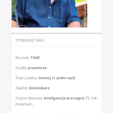
TOMASZ SAS
Rocznik:
1948
Studia:
prawnicze
Stan cywilny:
żonaty (+ jeden syn)
Zawód:
dziennikarz
Status klasowy:
inteligencja pracująca
(?); tak
mniemam...