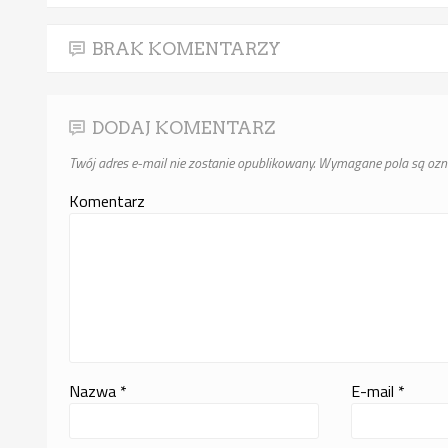
BRAK KOMENTARZY
DODAJ KOMENTARZ
Twój adres e-mail nie zostanie opublikowany.
Wymagane pola są oz
Komentarz
Nazwa
*
E-mail
*