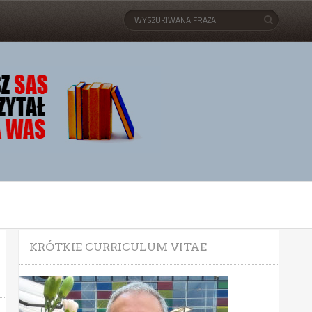
KRÓTKIE CURRICULUM VITAE