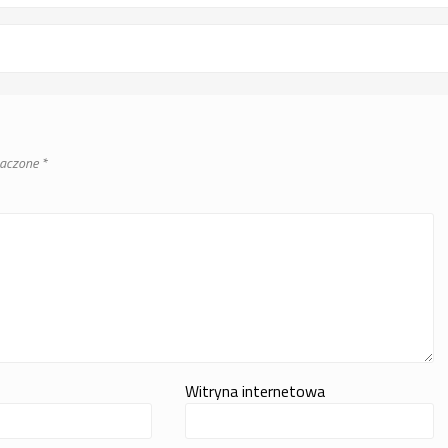
naczone
*
Witryna internetowa