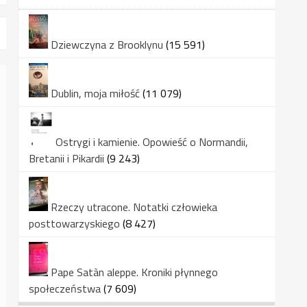
Dziewczyna z Brooklynu
(15 591)
Dublin, moja miłość
(11 079)
Ostrygi i kamienie. Opowieść o Normandii,
Bretanii i Pikardii
(9 243)
Rzeczy utracone. Notatki człowieka
posttowarzyskiego
(8 427)
Pape Satàn aleppe. Kroniki płynnego
społeczeństwa
(7 609)