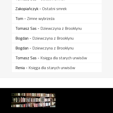
Zakopiańczyk
-
Ostatni smrek
Tom
-
Zimne wybrzeża
Tomasz Sas
-
Dziewczyna z Brooklynu
Bogdan
-
Dziewczyna z Brooklynu
Bogdan
-
Dziewczyna z Brooklynu
Tomasz Sas
-
Księga dla starych urwisów
Renia
-
Księga dla starych urwisów