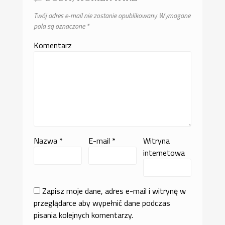
Twój adres e-mail nie zostanie opublikowany.
Wymagane
pola są oznaczone
*
Komentarz
Nazwa
*
E-mail
*
Witryna
internetowa
Zapisz moje dane, adres e-mail i witrynę w
przeglądarce aby wypełnić dane podczas
pisania kolejnych komentarzy.