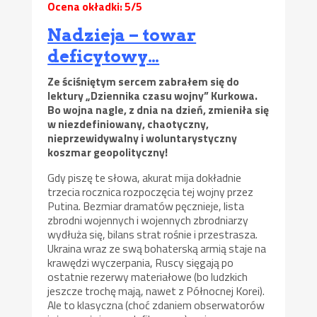
Ocena okładki: 5/5
Nadzieja – towar
deficytowy…
Ze ściśniętym sercem zabrałem się do
lektury „Dziennika czasu wojny” Kurkowa.
Bo wojna nagle, z dnia na dzień, zmieniła się
w niezdefiniowany, chaotyczny,
nieprzewidywalny i woluntarystyczny
koszmar geopolityczny!
Gdy piszę te słowa, akurat mija dokładnie
trzecia rocznica rozpoczęcia tej wojny przez
Putina. Bezmiar dramatów pęcznieje, lista
zbrodni wojennych i wojennych zbrodniarzy
wydłuża się, bilans strat rośnie i przestrasza.
Ukraina wraz ze swą bohaterską armią staje na
krawędzi wyczerpania, Ruscy sięgają po
ostatnie rezerwy materiałowe (bo ludzkich
jeszcze trochę mają, nawet z Północnej Korei).
Ale to klasyczna (choć zdaniem obserwatorów