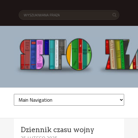
Dziennik czasu wojny
25 LUTEGO 2025