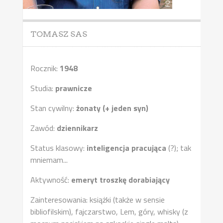
TOMASZ SAS
Rocznik:
1948
Studia:
prawnicze
Stan cywilny:
żonaty (+ jeden syn)
Zawód:
dziennikarz
Status klasowy:
inteligencja pracująca
(?); tak
mniemam...
Aktywność:
emeryt troszkę dorabiający
Zainteresowania: książki (także w sensie
bibliofilskim), fajczarstwo, Lem, góry, whisky (z