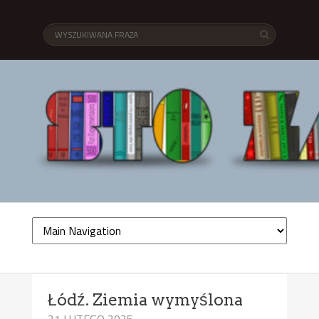
Łódź. Ziemia wymyślona
21 LUTEGO 2025