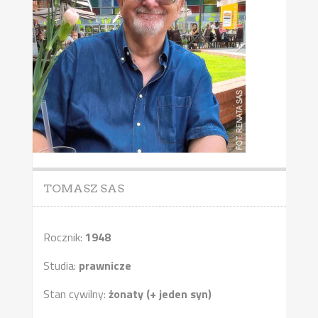
TOMASZ SAS
Rocznik:
1948
Studia:
prawnicze
Stan cywilny:
żonaty (+ jeden syn)