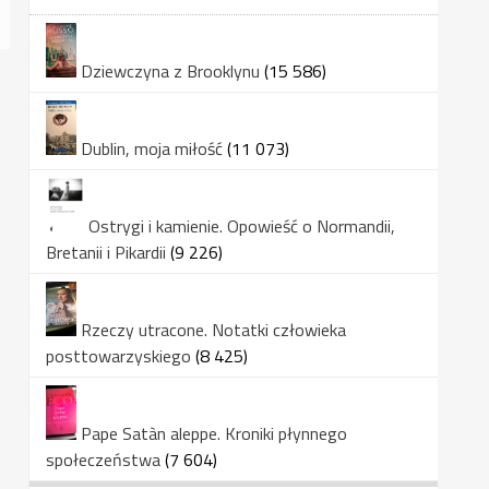
Dziewczyna z Brooklynu
(15 586)
Dublin, moja miłość
(11 073)
Ostrygi i kamienie. Opowieść o Normandii,
Bretanii i Pikardii
(9 226)
Rzeczy utracone. Notatki człowieka
posttowarzyskiego
(8 425)
Pape Satàn aleppe. Kroniki płynnego
społeczeństwa
(7 604)