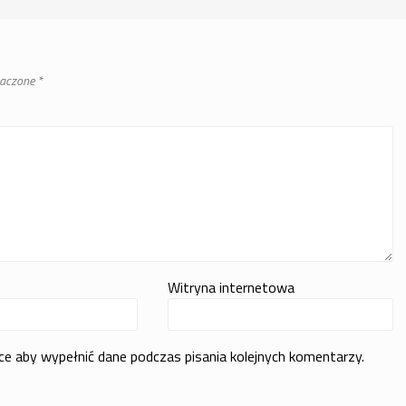
naczone
*
Witryna internetowa
rce aby wypełnić dane podczas pisania kolejnych komentarzy.