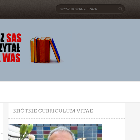
KRÓTKIE CURRICULUM VITAE