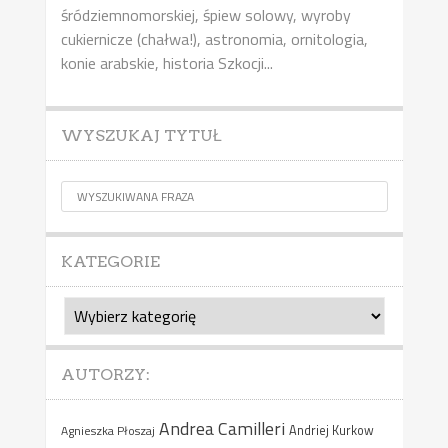
śródziemnomorskiej, śpiew solowy, wyroby
cukiernicze (chałwa!), astronomia, ornitologia,
konie arabskie, historia Szkocji...
WYSZUKAJ TYTUŁ
KATEGORIE
Kategorie
AUTORZY:
Andrea Camilleri
Agnieszka Płoszaj
Andriej Kurkow