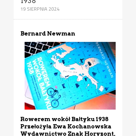
1938
19 SIERPNIA 2024
Bernard Newman
Rowerem wokół Bałtyku 1938
Przełożyła Ewa Kochanowska
Wydawnictwo Znak Horyzont,