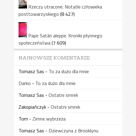
Rzeczy utracone. Notatki człowieka
posttowarzyskiego
(8 427)
Pape Satàn aleppe. Kroniki płynnego
społeczeństwa
(7 609)
NAJNOWSZE KOMENTARZE
Tomasz Sas
-
To za dużo dla mnie
Darko
-
To za dużo dla mnie
Tomasz Sas
-
Ostatni smrek
Zakopiańczyk
-
Ostatni smrek
Tom
-
Zimne wybrzeża
Tomasz Sas
-
Dziewczyna z Brooklynu