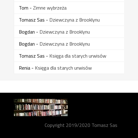
Tom
-
Zimne wybrzeża
Tomasz Sas
-
Dziewczyna z Brooklynu
Bogdan
-
Dziewczyna z Brooklynu
Bogdan
-
Dziewczyna z Brooklynu
Tomasz Sas
-
Księga dla starych urwisów
Renia
-
Księga dla starych urwisów
Copyright 2019/2020 Tomasz Sas