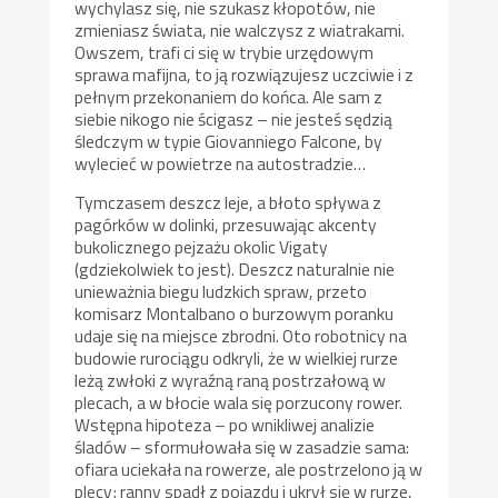
wychylasz się, nie szukasz kłopotów, nie
zmieniasz świata, nie walczysz z wiatrakami.
Owszem, trafi ci się w trybie urzędowym
sprawa mafijna, to ją rozwiązujesz uczciwie i z
pełnym przekonaniem do końca. Ale sam z
siebie nikogo nie ścigasz – nie jesteś sędzią
śledczym w typie Giovanniego Falcone, by
wylecieć w powietrze na autostradzie…
Tymczasem deszcz leje, a błoto spływa z
pagórków w dolinki, przesuwając akcenty
bukolicznego pejzażu okolic Vigaty
(gdziekolwiek to jest). Deszcz naturalnie nie
unieważnia biegu ludzkich spraw, przeto
komisarz Montalbano o burzowym poranku
udaje się na miejsce zbrodni. Oto robotnicy na
budowie rurociągu odkryli, że w wielkiej rurze
leżą zwłoki z wyraźną raną postrzałową w
plecach, a w błocie wala się porzucony rower.
Wstępna hipoteza – po wnikliwej analizie
śladów – sformułowała się w zasadzie sama:
ofiara uciekała na rowerze, ale postrzelono ją w
plecy; ranny spadł z pojazdu i ukrył się w rurze,