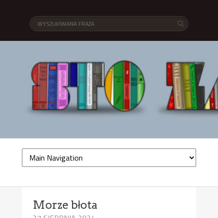
Morze błota
27 SIERPNIA 2024