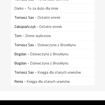
Darko
-
To za dużo dla mnie
Tomasz Sas
-
Ostatni smrek
Zakopiańczyk
-
Ostatni smrek
Tom
-
Zimne wybrzeża
Tomasz Sas
-
Dziewczyna z Brooklynu
Bogdan
-
Dziewczyna z Brooklynu
Bogdan
-
Dziewczyna z Brooklynu
Tomasz Sas
-
Księga dla starych urwisów
Renia
-
Księga dla starych urwisów