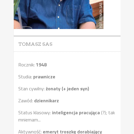
TOMASZ SAS
Rocznik:
1948
Studia:
prawnicze
Stan cywilny:
żonaty (+ jeden syn)
Zawód:
dziennikarz
Status klasowy:
inteligencja pracująca
(?); tak
mniemam...
Aktywność:
emeryt troszkę dorabiający