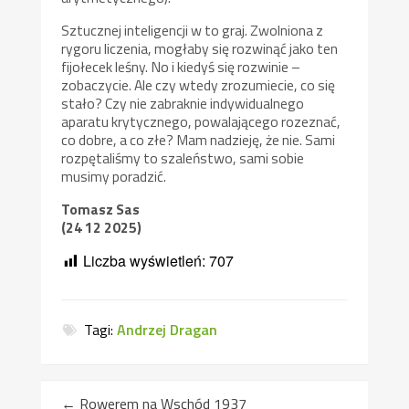
Sztucznej inteligencji w to graj. Zwolniona z
rygoru liczenia, mogłaby się rozwinąć jako ten
fijołecek leśny. No i kiedyś się rozwinie –
zobaczycie. Ale czy wtedy zrozumiecie, co się
stało? Czy nie zabraknie indywidualnego
aparatu krytycznego, powalającego rozeznać,
co dobre, a co złe? Mam nadzieję, że nie. Sami
rozpętaliśmy to szaleństwo, sami sobie
musimy poradzić.
Tomasz Sas
(24 12 2025)
Liczba wyświetleń:
707
Tagi:
Andrzej Dragan
←
Rowerem na Wschód 1937