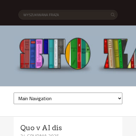
Quo v AI dis
24 GRUDNIA 2025