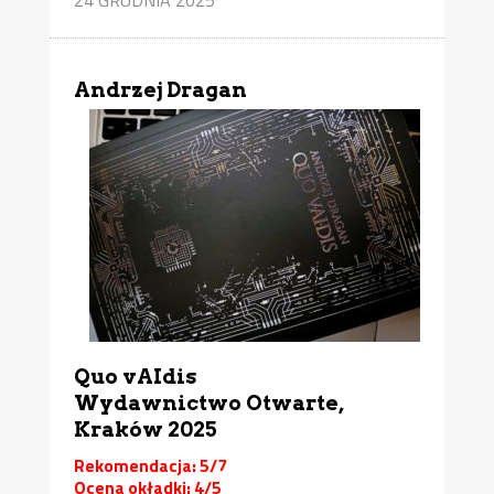
Andrzej Dragan
Quo vAIdis
Wydawnictwo Otwarte,
Kraków 2025
Rekomendacja: 5/7
Ocena okładki: 4/5