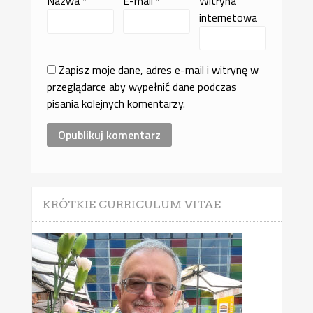
Nazwa
*
E-mail
*
Witryna
internetowa
Zapisz moje dane, adres e-mail i witrynę w
przeglądarce aby wypełnić dane podczas
pisania kolejnych komentarzy.
KRÓTKIE CURRICULUM VITAE