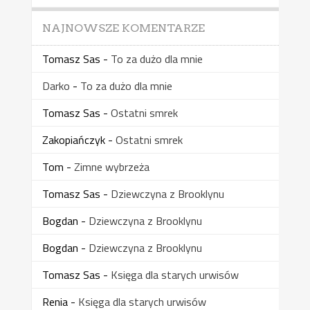
NAJNOWSZE KOMENTARZE
Tomasz Sas
-
To za dużo dla mnie
Darko
-
To za dużo dla mnie
Tomasz Sas
-
Ostatni smrek
Zakopiańczyk
-
Ostatni smrek
Tom
-
Zimne wybrzeża
Tomasz Sas
-
Dziewczyna z Brooklynu
Bogdan
-
Dziewczyna z Brooklynu
Bogdan
-
Dziewczyna z Brooklynu
Tomasz Sas
-
Księga dla starych urwisów
Renia
-
Księga dla starych urwisów