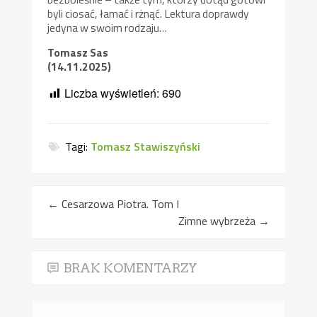
byli ciosać, łamać i rżnąć. Lektura doprawdy
jedyna w swoim rodzaju…
Tomasz Sas
(14.11.2025)
Liczba wyświetleń:
690
Tagi:
Tomasz Stawiszyński
←
Cesarzowa Piotra. Tom I
Zimne wybrzeża
→
BRAK KOMENTARZY