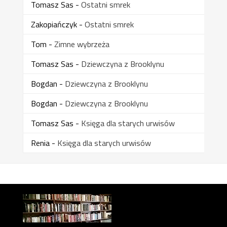
Tomasz Sas
-
Ostatni smrek
Zakopiańczyk
-
Ostatni smrek
Tom
-
Zimne wybrzeża
Tomasz Sas
-
Dziewczyna z Brooklynu
Bogdan
-
Dziewczyna z Brooklynu
Bogdan
-
Dziewczyna z Brooklynu
Tomasz Sas
-
Księga dla starych urwisów
Renia
-
Księga dla starych urwisów