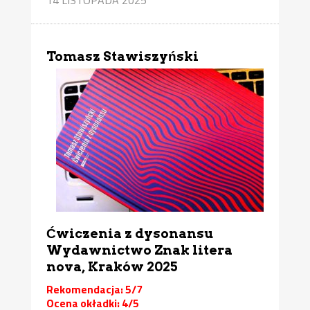
Tomasz Stawiszyński
Ćwiczenia z dysonansu
Wydawnictwo Znak litera
nova, Kraków 2025
Rekomendacja: 5/7
Ocena okładki: 4/5