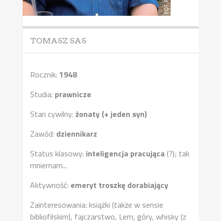
TOMASZ SAS
Rocznik:
1948
Studia:
prawnicze
Stan cywilny:
żonaty (+ jeden syn)
Zawód:
dziennikarz
Status klasowy:
inteligencja pracująca
(?); tak
mniemam...
Aktywność:
emeryt troszkę dorabiający
Zainteresowania: książki (także w sensie
bibliofilskim), fajczarstwo, Lem, góry, whisky (z