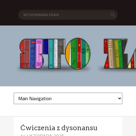
Ćwiczenia z dysonansu
14 LISTOPADA 2025