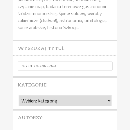
czytanie map, badania terenowe gastronomii
śródziemnomorskiej, śpiew solowy, wyroby
cukiernicze (chałwa!), astronomia, ornitologia,
konie arabskie, historia Szkocji...
WYSZUKAJ TYTUŁ
KATEGORIE
Kategorie
AUTORZY: