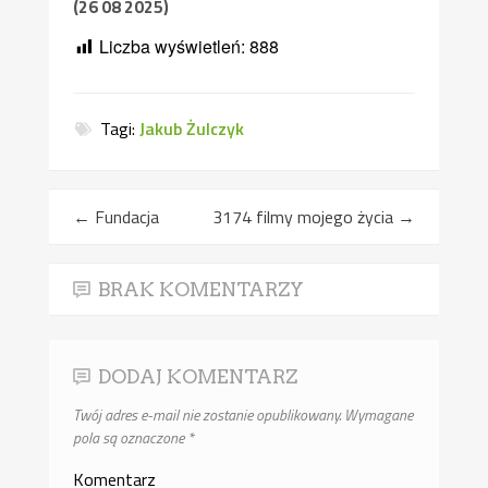
(26 08 2025)
Liczba wyświetleń:
888
Tagi:
Jakub Żulczyk
←
Fundacja
3174 filmy mojego życia
→
BRAK KOMENTARZY
DODAJ KOMENTARZ
Twój adres e-mail nie zostanie opublikowany.
Wymagane
pola są oznaczone
*
Komentarz