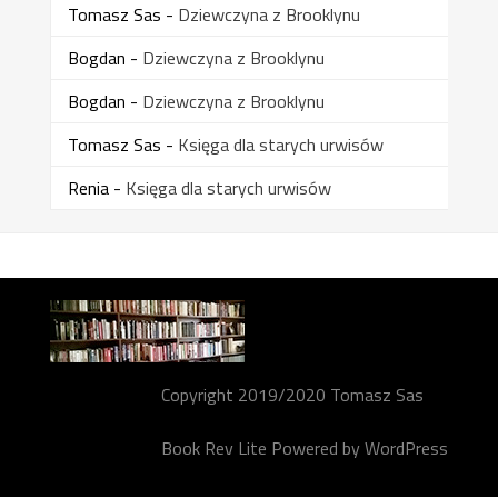
Tomasz Sas
-
Dziewczyna z Brooklynu
Bogdan
-
Dziewczyna z Brooklynu
Bogdan
-
Dziewczyna z Brooklynu
Tomasz Sas
-
Księga dla starych urwisów
Renia
-
Księga dla starych urwisów
Copyright 2019/2020 Tomasz Sas
Book Rev Lite
Powered by
WordPress