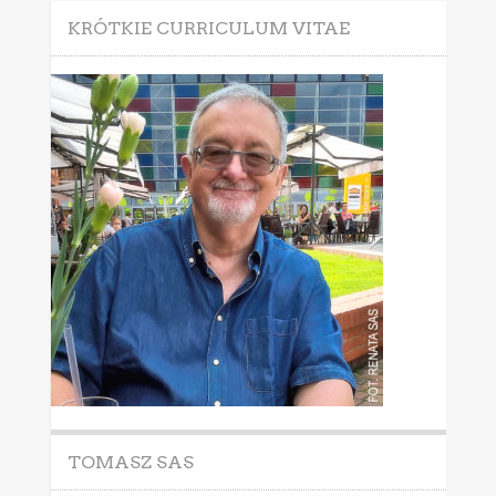
KRÓTKIE CURRICULUM VITAE
TOMASZ SAS