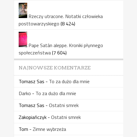
Rzeczy utracone. Notatki człowieka
posttowarzyskiego
(8 424)
Pape Satàn aleppe. Kroniki płynnego
społeczeństwa
(7 604)
NAJNOWSZE KOMENTARZE
Tomasz Sas
-
To za dużo dla mnie
Darko
-
To za dużo dla mnie
Tomasz Sas
-
Ostatni smrek
Zakopiańczyk
-
Ostatni smrek
Tom
-
Zimne wybrzeża