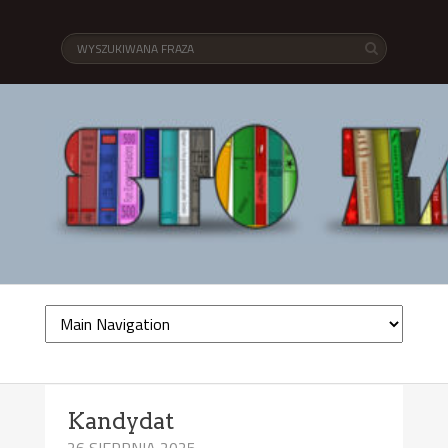
Kandydat
26 SIERPNIA 2025