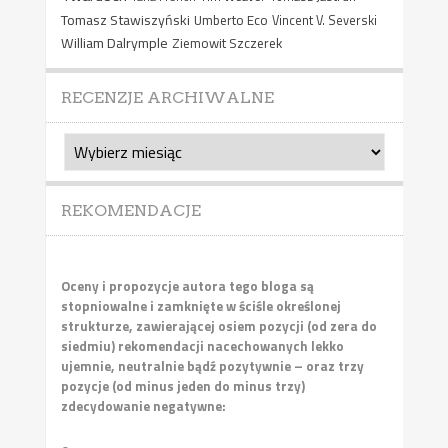
Tomasz Stawiszyński
Umberto Eco
Vincent V. Severski
William Dalrymple
Ziemowit Szczerek
RECENZJE ARCHIWALNE
Recenzje
archiwalne
REKOMENDACJE
Oceny i propozycje autora tego bloga są
stopniowalne i zamknięte w ściśle określonej
strukturze, zawierającej osiem pozycji (od zera do
siedmiu) rekomendacji nacechowanych lekko
ujemnie, neutralnie bądź pozytywnie – oraz trzy
pozycje (od minus jeden do minus trzy)
zdecydowanie negatywne: