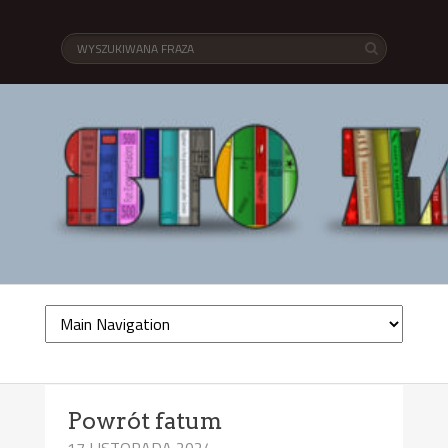
Powrót fatum
17 LISTOPADA 2024