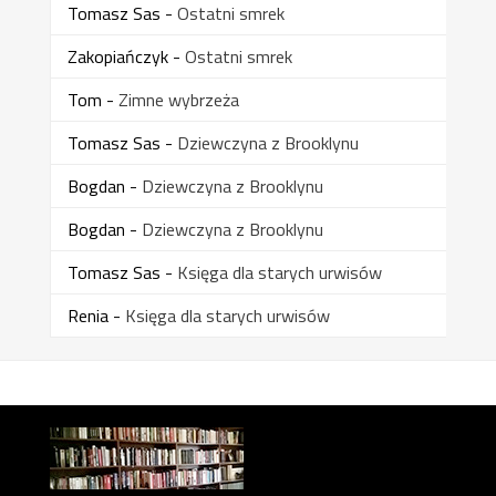
Tomasz Sas
-
Ostatni smrek
Zakopiańczyk
-
Ostatni smrek
Tom
-
Zimne wybrzeża
Tomasz Sas
-
Dziewczyna z Brooklynu
Bogdan
-
Dziewczyna z Brooklynu
Bogdan
-
Dziewczyna z Brooklynu
Tomasz Sas
-
Księga dla starych urwisów
Renia
-
Księga dla starych urwisów