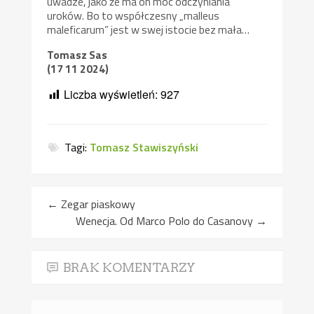
uwadze, jako że ma on moc odczyniania
uroków. Bo to współczesny „malleus
maleficarum” jest w swej istocie bez mała…
Tomasz Sas
(17 11 2024)
Liczba wyświetleń:
927
Tagi:
Tomasz Stawiszyński
←
Zegar piaskowy
Wenecja. Od Marco Polo do Casanovy
→
BRAK KOMENTARZY