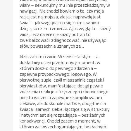
wiary – sekundujmy mu i nie przeszkadzajmy w
nawigacji. Nie chodzi bowiem o to, czy moja
racja jest najmojsza, ale jaki naprawdę jest
świat – jak wygląda i co się z nim (i w nim)
dzieje, ku czemu zmierza. A jak wygląda – każdy
widzi, lecz dalece nie każdy potrafi to
zwerbalizować i zdiagnozować, nie używając
słów powszechnie uznanych za…
Idzie zatem o życie. W sensie ścisłym – a
dokładniej: o ten przełomowy moment, w
którym doszło do pewnego zdarzenia –
zapewne przypadkowego, losowego. W
pierwotnej zupie, czyli mieszaninie cząstek i
pierwiastków, manifestującej dotąd pewne
zdarzenia i reakcje z fizycznego i chemicznego
punktu widzenia zapewne skomplikowane i
ciekawe, ale doskonale martwe, obojętne dla
świata i samych siebie, łączące się w struktury
i natychmiast się rozpadające – bez żadnych
konsekwencji. Chodzi zatem o moment, w
którym we wszechogarniającym, bezładnym