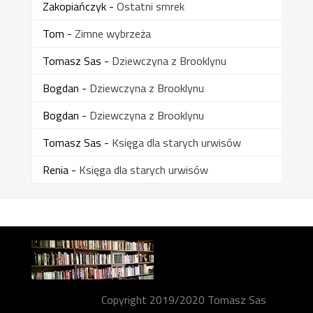
Zakopiańczyk
-
Ostatni smrek
Tom
-
Zimne wybrzeża
Tomasz Sas
-
Dziewczyna z Brooklynu
Bogdan
-
Dziewczyna z Brooklynu
Bogdan
-
Dziewczyna z Brooklynu
Tomasz Sas
-
Księga dla starych urwisów
Renia
-
Księga dla starych urwisów
Copyright 2019/2020 Tomasz Sas