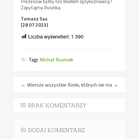
Prezesów byłby też Wielkim Językoznawcą?
Zapytajmy Rusinka.
Tomasz Sas
(28 07 2023)
Liczba wyświetleń:
1 390
Tagi:
Michał Rusinek
←
Wiersze wszystkie
Rzeki, których nie ma
→
BRAK KOMENTARZY
DODAJ KOMENTARZ