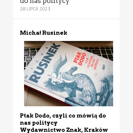
do nas politycy
28 LIPCA 2023
Michał Rusinek
Ptak Dodo, czyli co mówią do
nas politycy
Wydawnictwo Znak, Kraków