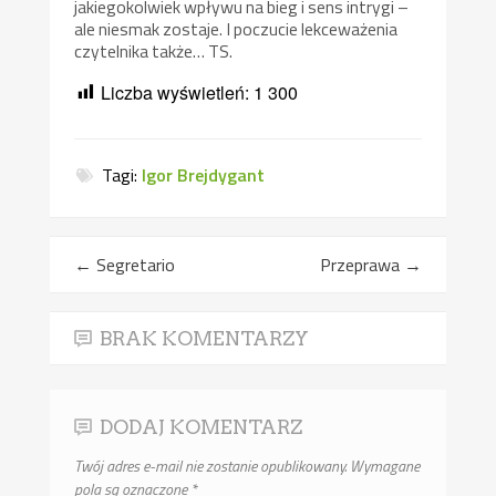
jakiegokolwiek wpływu na bieg i sens intrygi –
ale niesmak zostaje. I poczucie lekceważenia
czytelnika także… TS.
Liczba wyświetleń:
1 300
Tagi:
Igor Brejdygant
←
Segretario
Przeprawa
→
BRAK KOMENTARZY
DODAJ KOMENTARZ
Twój adres e-mail nie zostanie opublikowany.
Wymagane
pola są oznaczone
*