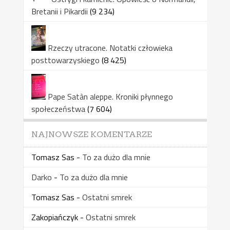
Bretanii i Pikardii
(9 234)
Rzeczy utracone. Notatki człowieka
posttowarzyskiego
(8 425)
Pape Satàn aleppe. Kroniki płynnego
społeczeństwa
(7 604)
NAJNOWSZE KOMENTARZE
Tomasz Sas
-
To za dużo dla mnie
Darko
-
To za dużo dla mnie
Tomasz Sas
-
Ostatni smrek
Zakopiańczyk
-
Ostatni smrek