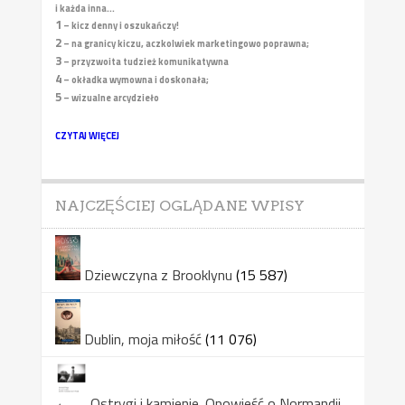
i każda inna...
1
– kicz denny i oszukańczy!
2
– na granicy kiczu, aczkolwiek marketingowo poprawna;
3
– przyzwoita tudzież komunikatywna
4
– okładka wymowna i doskonała;
5
– wizualne arcydzieło
CZYTAJ WIĘCEJ
NAJCZĘŚCIEJ OGLĄDANE WPISY
Dziewczyna z Brooklynu
(15 587)
Dublin, moja miłość
(11 076)
Ostrygi i kamienie. Opowieść o Normandii,