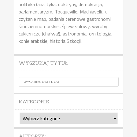
polityka (analityka, doktryny, demokracja,
parlamentaryzm, Tocqueville, Machiavelli...),
czytanie map, badania terenowe gastronomii
śródziemnomorskiej, śpiew solowy, wyroby
cukiernicze (chałwa!), astronomia, ornitologia,
konie arabskie, historia Szkocji...
WYSZUKAJ TYTUŁ
KATEGORIE
Kategorie
AUTORZY: