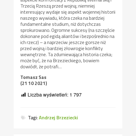
Trzecią Rzeszą przed wojną; niemniej
interesujący wydaje się aspekt wojennej historii
naszego wywiadu, która czeka na bardziej
fundamentalne studium, niż dotychczas
sprokurowano. Ogromne sukcesy (na szczęście
dokonane pod egidą aliantów i bezpośrednio na
ich rzecz) – a naprzeciw: jeszcze gorsze niż
przed wojną i bardziej złowrogie konflikty
wewnętrzne. Ta zdumiewająca historia czeka;
może być, że na Brzezieckiego, bowiem
dowiódł, że potrafi…
Tomasz Sas
(21 10 2021)
Liczba wyświetleń:
1 797
Tagi:
Andrzej Brzeziecki