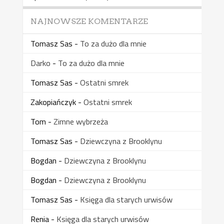
NAJNOWSZE KOMENTARZE
Tomasz Sas
-
To za dużo dla mnie
Darko
-
To za dużo dla mnie
Tomasz Sas
-
Ostatni smrek
Zakopiańczyk
-
Ostatni smrek
Tom
-
Zimne wybrzeża
Tomasz Sas
-
Dziewczyna z Brooklynu
Bogdan
-
Dziewczyna z Brooklynu
Bogdan
-
Dziewczyna z Brooklynu
Tomasz Sas
-
Księga dla starych urwisów
Renia
-
Księga dla starych urwisów