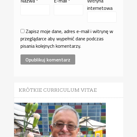
Nazwa
*
E-mail
*
Witryna
internetowa
Zapisz moje dane, adres e-mail i witrynę w
przeglądarce aby wypełnić dane podczas
pisania kolejnych komentarzy.
KRÓTKIE CURRICULUM VITAE