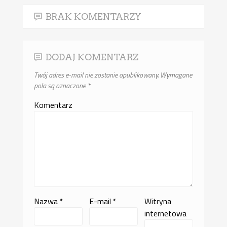
BRAK KOMENTARZY
DODAJ KOMENTARZ
Twój adres e-mail nie zostanie opublikowany.
Wymagane
pola są oznaczone
*
Komentarz
Nazwa
*
E-mail
*
Witryna
internetowa