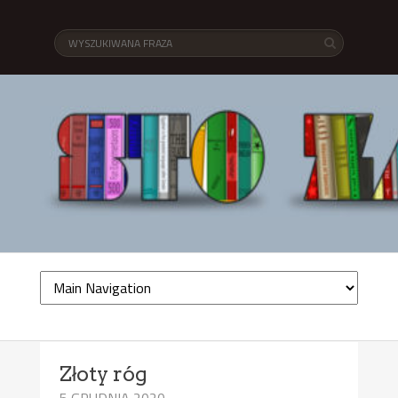
Złoty róg
5 GRUDNIA 2020