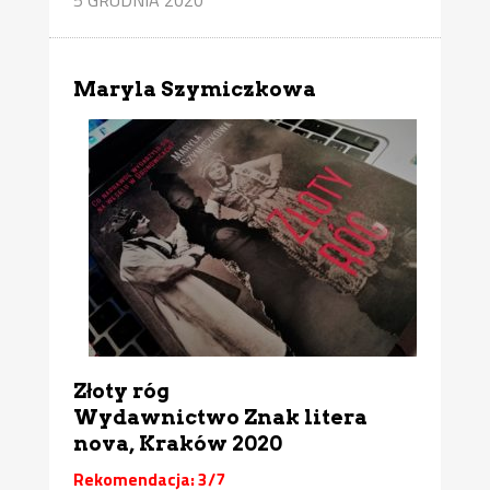
Maryla Szymiczkowa
Złoty róg
Wydawnictwo Znak litera
nova, Kraków 2020
Rekomendacja: 3/7