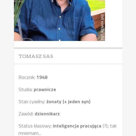
TOMASZ SAS
Rocznik:
1948
Studia:
prawnicze
Stan cywilny:
żonaty (+ jeden syn)
Zawód:
dziennikarz
Status klasowy:
inteligencja pracująca
(?); tak
mniemam...