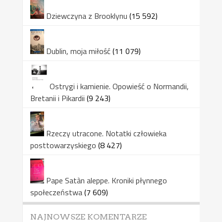
Dziewczyna z Brooklynu
(15 592)
Dublin, moja miłość
(11 079)
Ostrygi i kamienie. Opowieść o Normandii,
Bretanii i Pikardii
(9 243)
Rzeczy utracone. Notatki człowieka
posttowarzyskiego
(8 427)
Pape Satàn aleppe. Kroniki płynnego
społeczeństwa
(7 609)
NAJNOWSZE KOMENTARZE