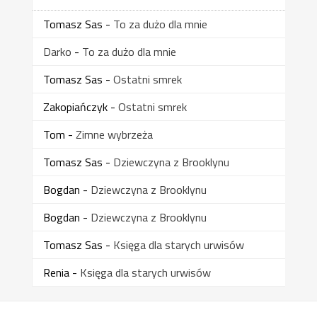
Tomasz Sas
-
To za dużo dla mnie
Darko
-
To za dużo dla mnie
Tomasz Sas
-
Ostatni smrek
Zakopiańczyk
-
Ostatni smrek
Tom
-
Zimne wybrzeża
Tomasz Sas
-
Dziewczyna z Brooklynu
Bogdan
-
Dziewczyna z Brooklynu
Bogdan
-
Dziewczyna z Brooklynu
Tomasz Sas
-
Księga dla starych urwisów
Renia
-
Księga dla starych urwisów